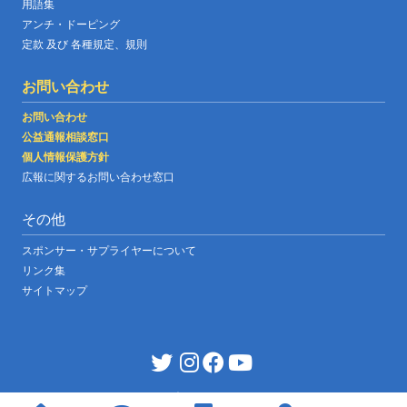
用語集
アンチ・ドーピング
定款 及び 各種規定、規則
お問い合わせ
お問い合わせ
公益通報相談窓口
個人情報保護方針
広報に関するお問い合わせ窓口
その他
スポンサー・サプライヤーについて
リンク集
サイトマップ
JABF OFFICIAL WEBSITE
|
©copyright japan boxing federation