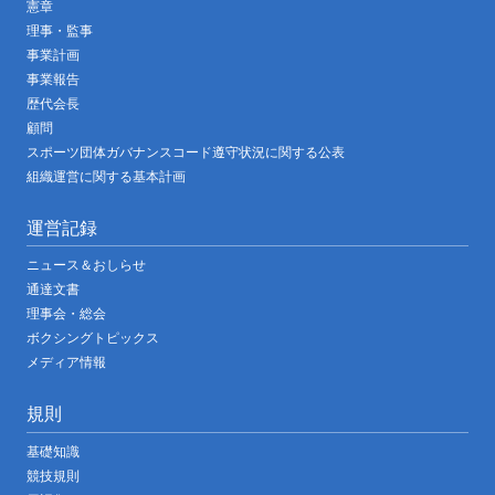
憲章
理事・監事
事業計画
事業報告
歴代会長
顧問
スポーツ団体ガバナンスコード遵守状況に関する公表
組織運営に関する基本計画
運営記録
ニュース＆おしらせ
通達文書
理事会・総会
ボクシングトピックス
メディア情報
規則
基礎知識
競技規則