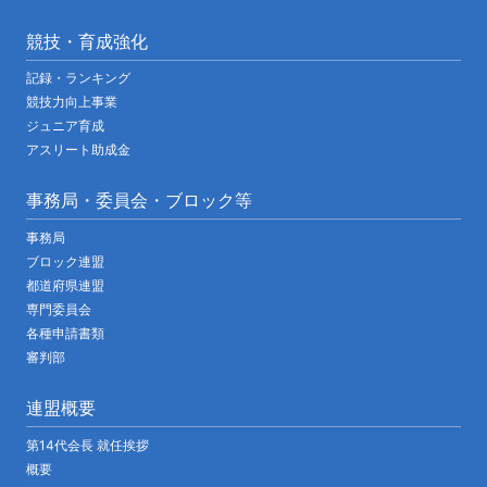
競技・育成強化
記録・ランキング
競技力向上事業
ジュニア育成
アスリート助成金
事務局・委員会・ブロック等
事務局
ブロック連盟
都道府県連盟
専門委員会
各種申請書類
審判部
連盟概要
第14代会長 就任挨拶
概要