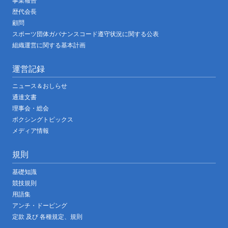
事業報告
歴代会長
顧問
スポーツ団体ガバナンスコード遵守状況に関する公表
組織運営に関する基本計画
運営記録
ニュース＆おしらせ
通達文書
理事会・総会
ボクシングトピックス
メディア情報
規則
基礎知識
競技規則
用語集
アンチ・ドーピング
定款 及び 各種規定、規則