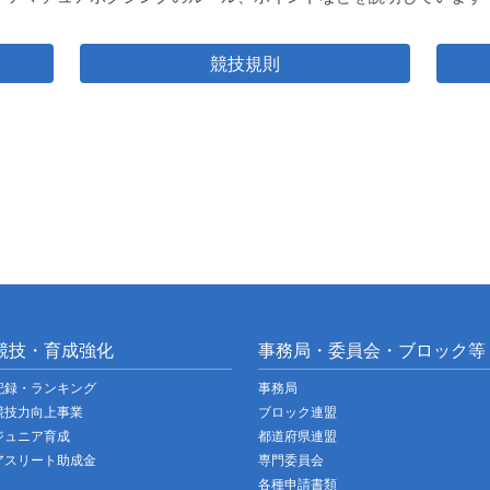
競技規則
競技・育成強化
事務局・委員会・ブロック等
記録・ランキング
事務局
競技力向上事業
ブロック連盟
ジュニア育成
都道府県連盟
アスリート助成金
専門委員会
各種申請書類