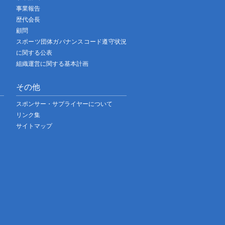
事業報告
歴代会長
顧問
スポーツ団体ガバナンスコード遵守状況
に関する公表
組織運営に関する基本計画
その他
スポンサー・サプライヤーについて
リンク集
サイトマップ