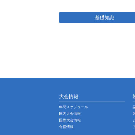
基礎知識
大会情報
年間スケジュール
国内大会情報
国際大会情報
合宿情報