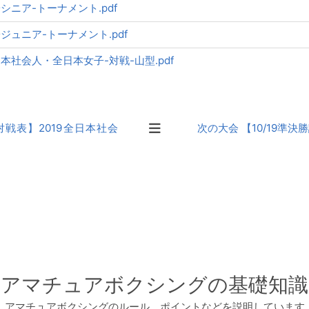
女子シニア-トーナメント.pdf
女子ジュニア-トーナメント.pdf
全日本社会人・全日本女子-対戦-山型.pdf
8対戦表】2019全日本社会
次の大会 【10/19準決
アマチュアボクシングの基礎知識
アマチュアボクシングのルール、ポイントなどを説明しています