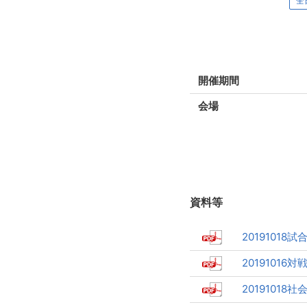
全
開催期間
会場
資料等
20191018試
20191016対戦
20191018