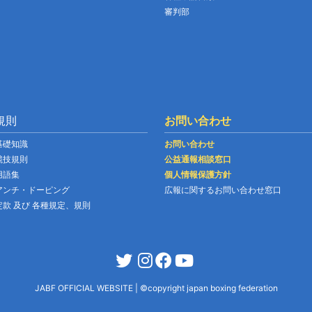
審判部
規則
お問い合わせ
基礎知識
お問い合わせ
競技規則
公益通報相談窓口
用語集
個人情報保護方針
アンチ・ドーピング
広報に関するお問い合わせ窓口
定款 及び 各種規定、規則
JABF OFFICIAL WEBSITE
|
©copyright japan boxing federation