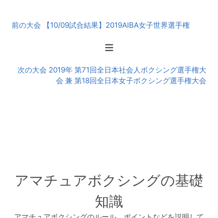
前
前の大会 【10/09試合結果】2019AIBA女子世界選手権
後
の
大
会
次の大会 2019年 第71回全日本社会人ボクシング選手権大
会 兼 第18回全日本女子ボクシング選手権大会
アマチュアボクシングの基礎
知識
アマチュアボクシングのルール、ポイントなどを説明して