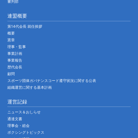
審判部
連盟概要
第14代会長 就任挨拶
概要
憲章
理事・監事
事業計画
事業報告
歴代会長
顧問
スポーツ団体ガバナンスコード遵守状況に関する公表
組織運営に関する基本計画
運営記録
ニュース＆おしらせ
通達文書
理事会・総会
ボクシングトピックス