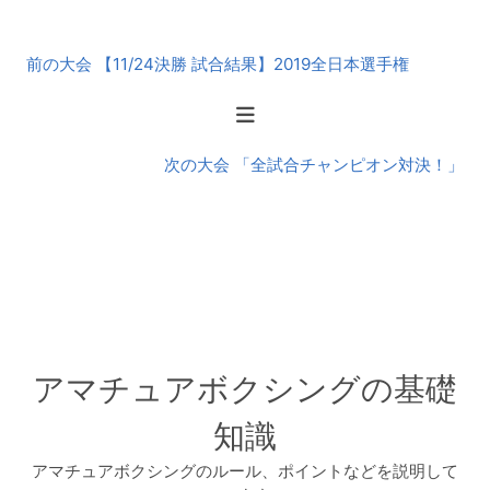
前
前の大会 【11/24決勝 試合結果】2019全日本選手権
後
の
大
会
次の大会 「全試合チャンピオン対決！」
アマチュアボクシングの基礎
知識
アマチュアボクシングのルール、ポイントなどを説明して