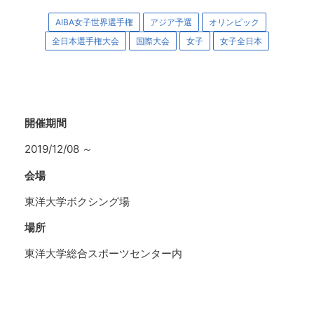
AIBA女子世界選手権
アジア予選
オリンピック
全日本選手権大会
国際大会
女子
女子全日本
開催期間
2019/12/08
～
会場
東洋大学ボクシング場
場所
東洋大学総合スポーツセンター内