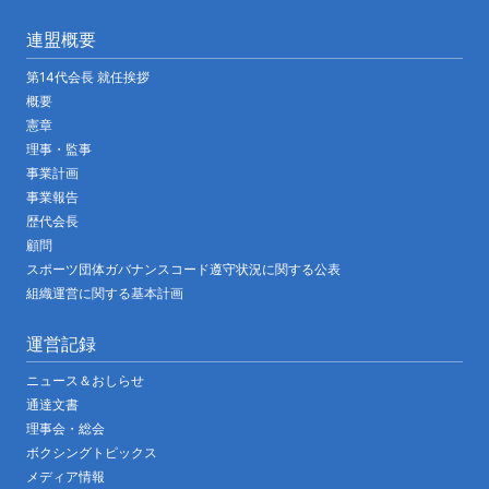
連盟概要
第14代会長 就任挨拶
概要
憲章
理事・監事
事業計画
事業報告
歴代会長
顧問
スポーツ団体ガバナンスコード遵守状況に関する公表
組織運営に関する基本計画
運営記録
ニュース＆おしらせ
通達文書
理事会・総会
ボクシングトピックス
メディア情報