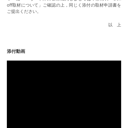
off取材について」ご確認の上，同じく添付の取材申請書を
ご提出ください。
以 上
添付動画