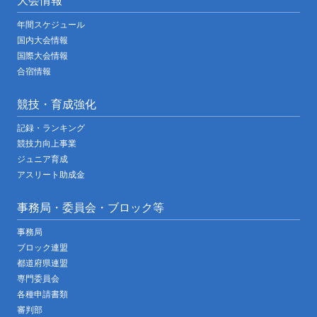
大会情報
年間スケジュール
国内大会情報
国際大会情報
合宿情報
競技・育成強化
記録・ランキング
競技力向上事業
ジュニア育成
アスリート助成金
事務局・委員会・ブロック等
事務局
ブロック連盟
都道府県連盟
専門委員会
各種申請書類
審判部