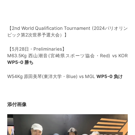
【2nd World Qualification Tournament (2024パリオリン
ピック第2次世界予選大会）】
【5月28日・Preliminaries】
M63.5Kg 西山潮音(宮崎県スポーツ協会・Red) vs KOR
WP5-0 勝ち
W54Kg 原田美琴(東洋大学・Blue) vs MGL
WP5-0 負け
添付画像