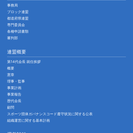
事務局
ブロック連盟
都道府県連盟
専門委員会
各種申請書類
審判部
連盟概要
第14代会長 就任挨拶
概要
憲章
理事・監事
事業計画
事業報告
歴代会長
顧問
スポーツ団体ガバナンスコード遵守状況に関する公表
組織運営に関する基本計画