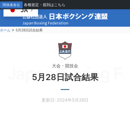
各種規定・規則はこちら
関係者各位
JA
>
ホーム
5月28日試合結果
大会・競技会
Japan Boxing Fe
5月28日試合結果
更新日: 2024年5月28日