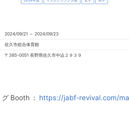
2024年度
マスボクシング大会
女子
男子
2024/09/21
～
2024/09/23
佐久市総合体育館
〒385-0051 長野県佐久市中込２９３９
Booth：
https://jabf-revival.com/
/