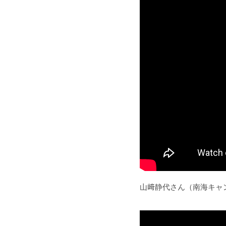
山﨑静代さん（南海キャ