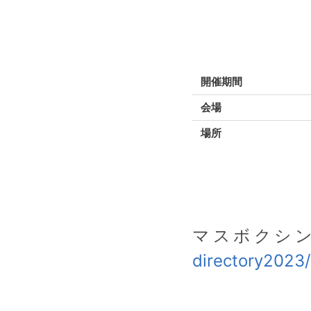
開催期間
会場
場所
マスボクシング
directory2023