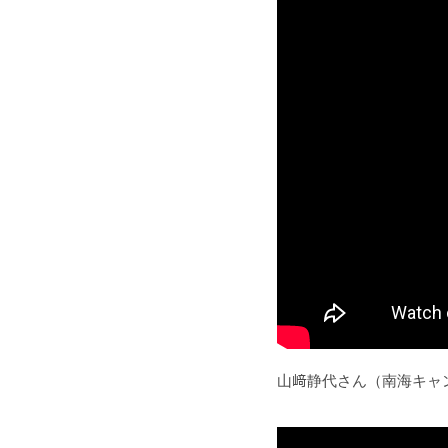
山﨑静代さん（南海キャ