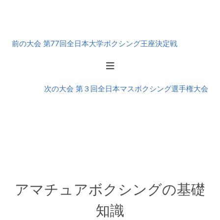
前
前の大会 第77回全日本大学ボクシング王座決定戦
後
の
大
会
次の大会 第３回全日本マスボクシング選手権大会
アマチュアボクシングの基礎
知識