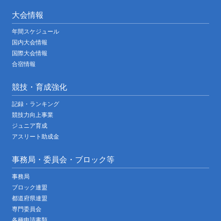
大会情報
年間スケジュール
国内大会情報
国際大会情報
合宿情報
競技・育成強化
記録・ランキング
競技力向上事業
ジュニア育成
アスリート助成金
事務局・委員会・ブロック等
事務局
ブロック連盟
都道府県連盟
専門委員会
各種申請書類