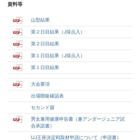
資料等
山型結果
第２日目結果（J採点入）
第２日目結果
第１日目結果（J採点入）
第１日目結果
大会要項
出場階級確認表
セカンド届
男女兼用健康申告書（兼アンダージュニア試
合承諾書）
UJ王座決定戦取材申請について（申請書）