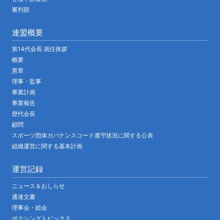
審判部
連盟概要
第14代会長 就任挨拶
概要
憲章
理事・監事
事業計画
事業報告
歴代会長
顧問
スポーツ団体ガバナンスコード遵守状況に関する公表
組織運営に関する基本計画
運営記録
ニュース＆おしらせ
通達文書
理事会・総会
ボクシングトピックス