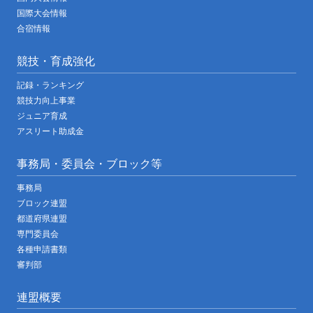
国際大会情報
合宿情報
競技・育成強化
記録・ランキング
競技力向上事業
ジュニア育成
アスリート助成金
事務局・委員会・ブロック等
事務局
ブロック連盟
都道府県連盟
専門委員会
各種申請書類
審判部
連盟概要