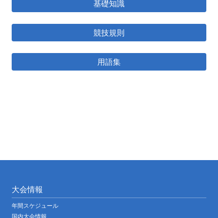
基礎知識
競技規則
用語集
大会情報
年間スケジュール
国内大会情報