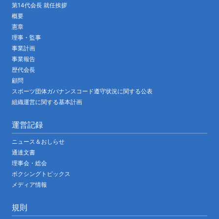
第14代会長 就任挨拶
概要
憲章
理事・監事
事業計画
事業報告
歴代会長
顧問
スポーツ団体ガバナンスコード遵守状況に関する公表
組織運営に関する基本計画
運営記録
ニュース＆おしらせ
通達文書
理事会・総会
ボクシングトピックス
メディア情報
規則