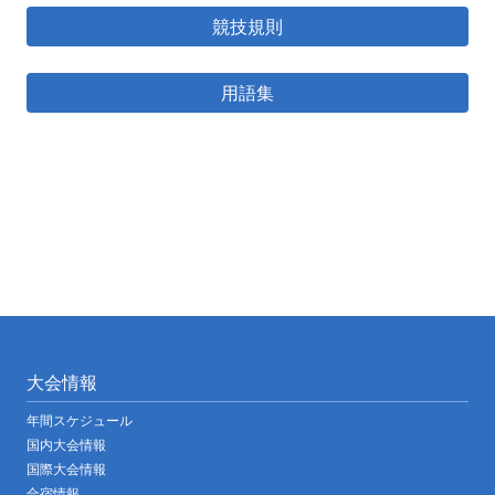
競技規則
用語集
大会情報
年間スケジュール
国内大会情報
国際大会情報
合宿情報