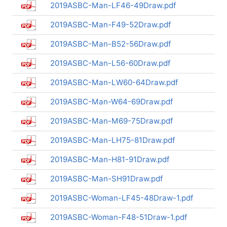
2019ASBC-Man-LF46-49Draw.pdf
2019ASBC-Man-F49-52Draw.pdf
2019ASBC-Man-B52-56Draw.pdf
2019ASBC-Man-L56-60Draw.pdf
2019ASBC-Man-LW60-64Draw.pdf
2019ASBC-Man-W64-69Draw.pdf
2019ASBC-Man-M69-75Draw.pdf
2019ASBC-Man-LH75-81Draw.pdf
2019ASBC-Man-H81-91Draw.pdf
2019ASBC-Man-SH91Draw.pdf
2019ASBC-Woman-LF45-48Draw-1.pdf
2019ASBC-Woman-F48-51Draw-1.pdf