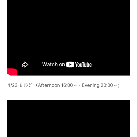
4/23 Ｂﾘﾝｸﾞ（Afternoon 16:00～・Evening 20:00～）