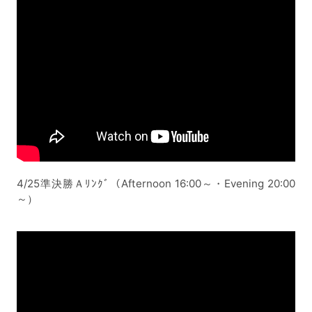
4/25準決勝Ａﾘﾝｸﾞ（Afternoon 16:00～・Evening 20:00
～）