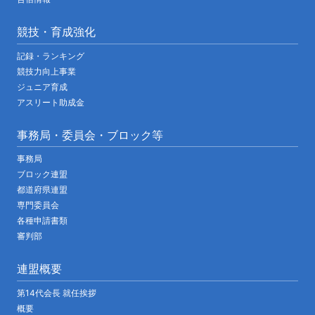
競技・育成強化
記録・ランキング
競技力向上事業
ジュニア育成
アスリート助成金
事務局・委員会・ブロック等
事務局
ブロック連盟
都道府県連盟
専門委員会
各種申請書類
審判部
連盟概要
第14代会長 就任挨拶
概要