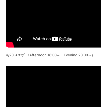
4/20 Ａﾘﾝｸﾞ（Afternoon 16:00～・Evening 20:00～）