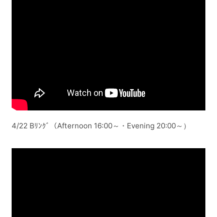
4/22 Bﾘﾝｸﾞ（Afternoon 16:00～・Evening 20:00～）