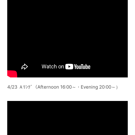
4/23 Ａﾘﾝｸﾞ（Afternoon 16:00～・Evening 20:00～）