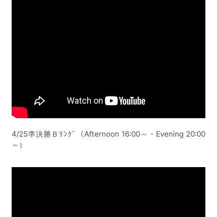
4/25準決勝Ｂﾘﾝｸﾞ（Afternoon 16:00～・Evening 20:00
～）