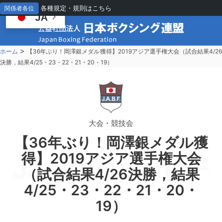
各種規定・規則はこちら
関係者各位
JA
>
ホーム
【36年ぶり！岡澤銀メダル獲得】2019アジア選手権大会（試合結果4/2
決勝，結果4/25・23・22・21・20・19）
大会・競技会
【36年ぶり！岡澤銀メダル獲
得】2019アジア選手権大会
Japan Boxing Fe
（試合結果4/26決勝，結果
4/25・23・22・21・20・
19）