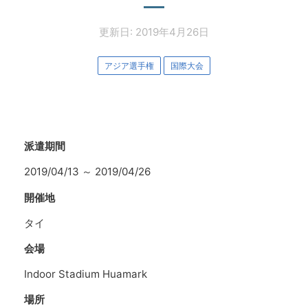
更新日: 2019年4月26日
アジア選手権
国際大会
派遣期間
2019/04/13
～
2019/04/26
開催地
タイ
会場
Indoor Stadium Huamark
場所