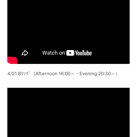
4/21 Bﾘﾝｸﾞ（Afternoon 16:00～・Evening 20:30～）