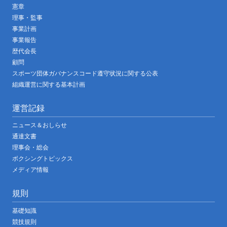
憲章
理事・監事
事業計画
事業報告
歴代会長
顧問
スポーツ団体ガバナンスコード遵守状況に関する公表
組織運営に関する基本計画
運営記録
ニュース＆おしらせ
通達文書
理事会・総会
ボクシングトピックス
メディア情報
規則
基礎知識
競技規則