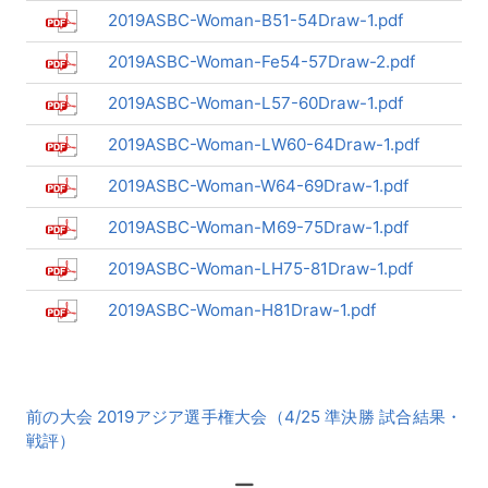
2019ASBC-Woman-B51-54Draw-1.pdf
2019ASBC-Woman-Fe54-57Draw-2.pdf
2019ASBC-Woman-L57-60Draw-1.pdf
2019ASBC-Woman-LW60-64Draw-1.pdf
2019ASBC-Woman-W64-69Draw-1.pdf
2019ASBC-Woman-M69-75Draw-1.pdf
2019ASBC-Woman-LH75-81Draw-1.pdf
2019ASBC-Woman-H81Draw-1.pdf
前
前の大会 2019アジア選手権大会（4/25 準決勝 試合結果・
後
戦評）
の
大