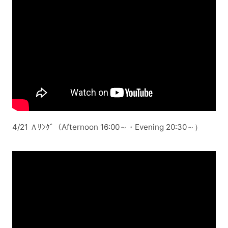
4/21 Ａﾘﾝｸﾞ（Afternoon 16:00～・Evening 20:30～）