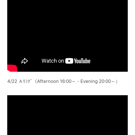
4/22 Ａﾘﾝｸﾞ（Afternoon 16:00～・Evening 20:00～）