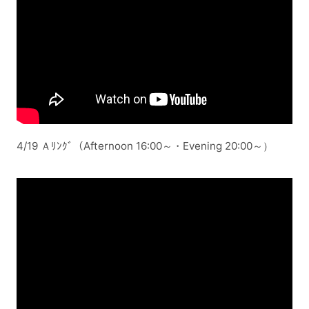
4/19 Ａﾘﾝｸﾞ（Afternoon 16:00～・Evening 20:00～）