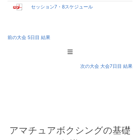
セッション7・8スケジュール
前
前の大会 5日目 結果
後
の
大
会
次の大会 大会7日目 結果
アマチュアボクシングの基礎