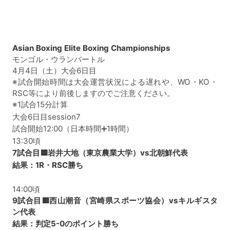
Asian Boxing Elite Boxing Championships
モンゴル・ウランバートル
4月4日（土）大会6日目
※試合開始時間は大会運営状況による遅れや、WO・KO・
RSC等により前後しますのでご注意ください。
※1試合15分計算
大会6日目session7
試合開始12:00（日本時間➕1時間）
13:30頃
7試合目🟦岩井大地（東京農業大学）vs北朝鮮代表
結果：1R・RSC勝ち
14:00頃
9試合目🟥西山潮音（宮崎県スポーツ協会）vsキルギスタ
ン代表
結果：判定5-0のポイント勝ち