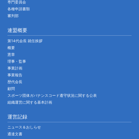
専門委員会
各種申請書類
審判部
連盟概要
第14代会長 就任挨拶
概要
憲章
理事・監事
事業計画
事業報告
歴代会長
顧問
スポーツ団体ガバナンスコード遵守状況に関する公表
組織運営に関する基本計画
運営記録
ニュース＆おしらせ
通達文書