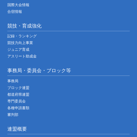
国際大会情報
合宿情報
競技・育成強化
記録・ランキング
競技力向上事業
ジュニア育成
アスリート助成金
事務局・委員会・ブロック等
事務局
ブロック連盟
都道府県連盟
専門委員会
各種申請書類
審判部
連盟概要