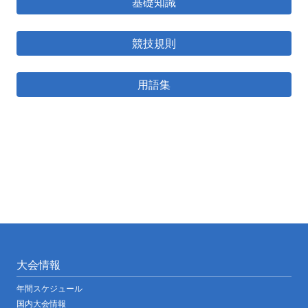
基礎知識
競技規則
用語集
大会情報
年間スケジュール
国内大会情報