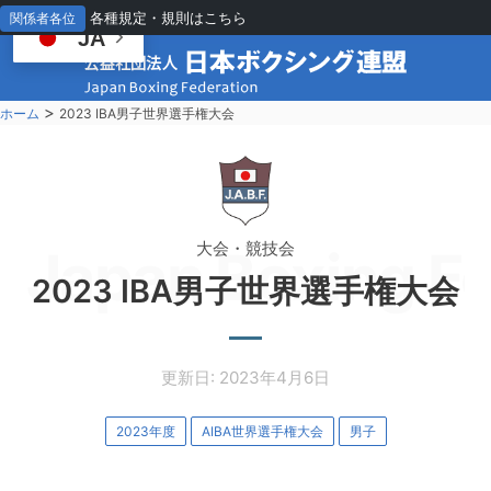
各種規定・規則はこちら
関係者各位
JA
>
ホーム
2023 IBA男子世界選手権大会
大会・競技会
Japan Boxing Fe
2023 IBA男子世界選手権大会
更新日: 2023年4月6日
2023年度
AIBA世界選手権大会
男子