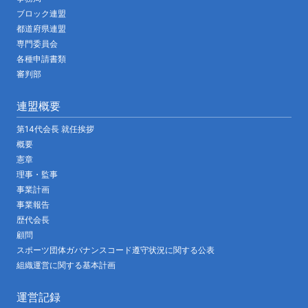
ブロック連盟
都道府県連盟
専門委員会
各種申請書類
審判部
連盟概要
第14代会長 就任挨拶
概要
憲章
理事・監事
事業計画
事業報告
歴代会長
顧問
スポーツ団体ガバナンスコード遵守状況に関する公表
組織運営に関する基本計画
運営記録