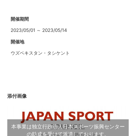
開催期間
2023/05/01
～
2023/05/14
開催地
ウズベキスタン・タシケント
添付画像
本事業は独立行政法人日本スポーツ振興センター
の助成を受けて派遣しております。