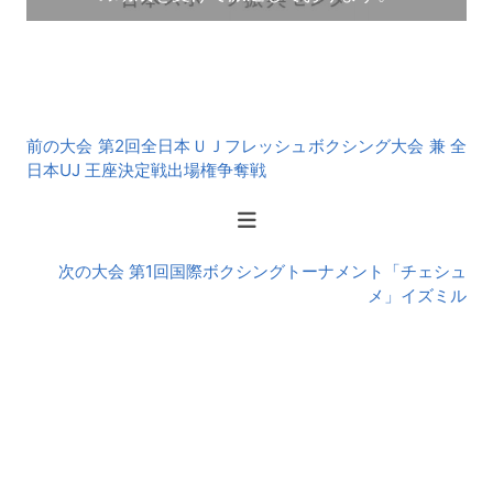
前
前の大会 第2回全日本ＵＪフレッシュボクシング大会 兼 全
後
日本UJ 王座決定戦出場権争奪戦
の
大
会
次の大会 第1回国際ボクシングトーナメント「チェシュ
メ」イズミル