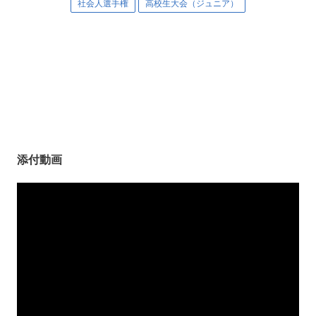
社会人選手権
高校生大会（ジュニア）
添付動画