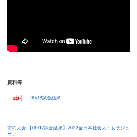
資料等
09/18試合結果
前
前の大会 【09/17試合結果】2022全日本社会人・女子ジュ
後
ニア