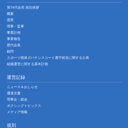
第14代会長 就任挨拶
概要
憲章
理事・監事
事業計画
事業報告
歴代会長
顧問
スポーツ団体ガバナンスコード遵守状況に関する公表
組織運営に関する基本計画
運営記録
ニュース＆おしらせ
通達文書
理事会・総会
ボクシングトピックス
メディア情報
規則