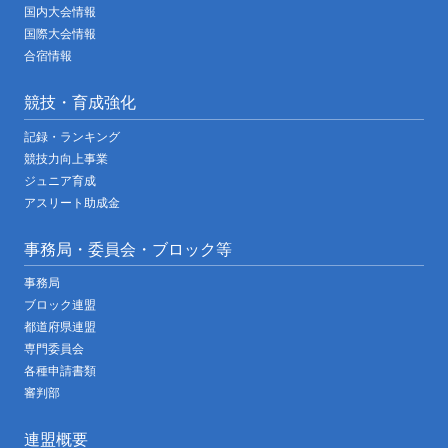
国内大会情報
国際大会情報
合宿情報
競技・育成強化
記録・ランキング
競技力向上事業
ジュニア育成
アスリート助成金
事務局・委員会・ブロック等
事務局
ブロック連盟
都道府県連盟
専門委員会
各種申請書類
審判部
連盟概要