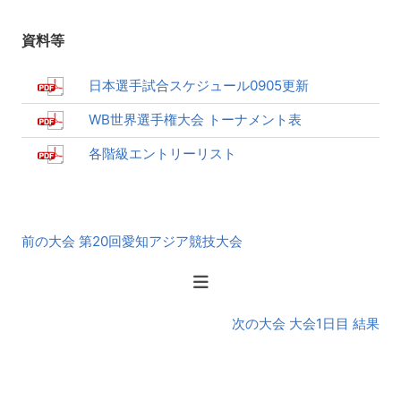
資料等
日本選手試合スケジュール0905更新
WB世界選手権大会 トーナメント表
各階級エントリーリスト
前
前の大会 第20回愛知アジア競技大会
後
の
大
会
次の大会 大会1日目 結果