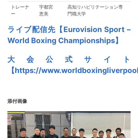
トレーナ
宇都宮
高知リハビリテーション専
ー
恵美
門職大学
ライブ配信先【Eurovision Sport –
World Boxing Championships】
大会公式サイト
【https://www.worldboxingliverpo
添付画像