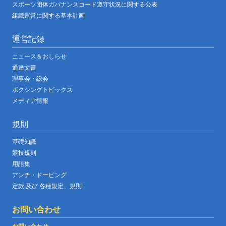
スポーツ団体ガバナンスコード遵守状況に関する公表
組織運営に関する基本計画
運営記録
ニュース＆おしらせ
通達文書
理事会・総会
ボクシングトピックス
メディア情報
規則
基礎知識
競技規則
用語集
アンチ・ドーピング
定款 及び 各種規定、規則
お問い合わせ