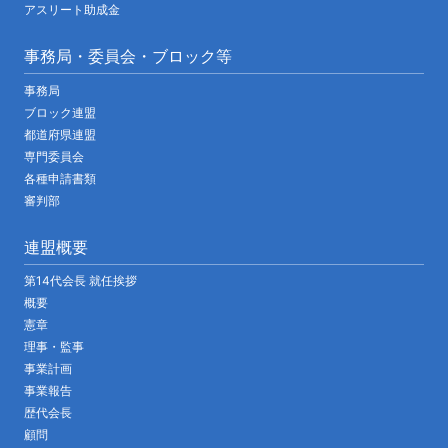
アスリート助成金
事務局・委員会・ブロック等
事務局
ブロック連盟
都道府県連盟
専門委員会
各種申請書類
審判部
連盟概要
第14代会長 就任挨拶
概要
憲章
理事・監事
事業計画
事業報告
歴代会長
顧問