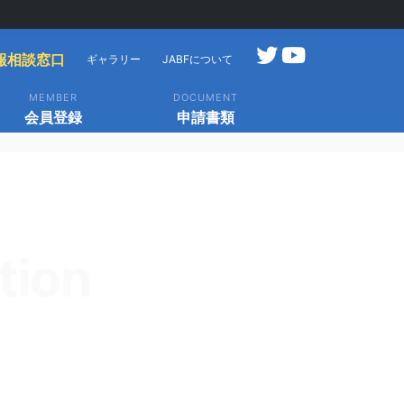
報相談窓口
ギャラリー
JABFについて
MEMBER
DOCUMENT
会員登録
申請書類
tion