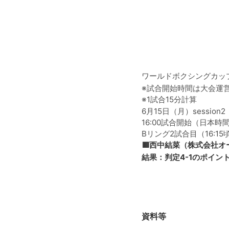
ワールドボクシングカップ
※試合開始時間は大会運
※1試合15分計算
6月15日（月）session2
16:00試合開始（日本時間1
Bリング2試合目（16:15
🟥西中結菜（株式会社オ
結果：判定4-1のポイン
資料等