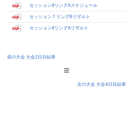
セッション8リングAスケジュール
セッション７リングBリザルト
セッション8リングAリザルト
前
前の大会 大会2日目結果
後
の
大
会
次の大会 大会4日目結果