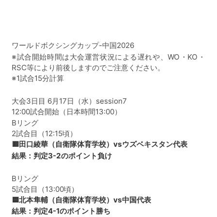
ワールドボクシングカップ-中国2026
※試合開始時間は大会運営状況による遅れや、WO・KO・
RSC等により前後しますのでご注意ください。
※1試合15分計算
大会3日目 6月17日（水）session7
12:00試合開始（日本時間13:00）
Bリング
2試合目（12:15頃）
🟥田口綾華（自衛隊体育学校）vsウズベキスタン代表
結果：判定3-2のポイント負け
Bリング
5試合目（13:00頃）
🟦北本隼輔（自衛隊体育学校）vs中国代表
結果：判定4-1のポイント勝ち