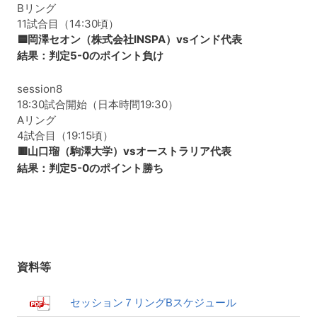
Bリング
11試合目（14:30頃）
🟦岡澤セオン（株式会社INSPA）vsインド代表
結果：判定5-0のポイント負け
session8
18:30試合開始（日本時間19:30）
Aリング
4試合目（19:15頃）
🟥山口瑠（駒澤大学）vsオーストラリア代表
結果：判定5-0のポイント勝ち
資料等
セッション７リングBスケジュール