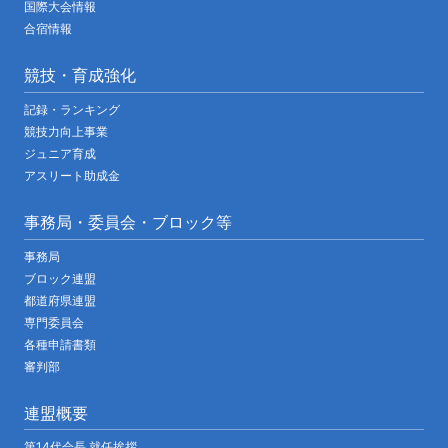
国際大会情報
合宿情報
競技・育成強化
記録・ランキング
競技力向上事業
ジュニア育成
アスリート助成金
事務局・委員会・ブロック等
事務局
ブロック連盟
都道府県連盟
専門委員会
各種申請書類
審判部
連盟概要
第14代会長 就任挨拶