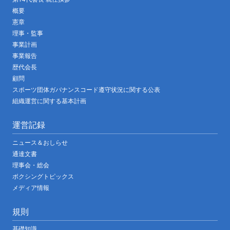
概要
憲章
理事・監事
事業計画
事業報告
歴代会長
顧問
スポーツ団体ガバナンスコード遵守状況に関する公表
組織運営に関する基本計画
運営記録
ニュース＆おしらせ
通達文書
理事会・総会
ボクシングトピックス
メディア情報
規則
基礎知識