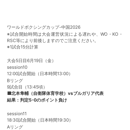
ワールドボクシングカップ-中国2026
※試合開始時間は大会運営状況による遅れや、WO・KO・
RSC等により前後しますのでご注意ください。
※1試合15分計算
大会5日目6月19日（金）
session10
12:00試合開始（日本時間13:00）
Bリング
9試合目（13:45頃）
🟦北本隼輔（自衛隊体育学校）vsブルガリア代表
結果：判定5-0のポイント負け
session11
18:30試合開始（日本時間19:30）
Aリング