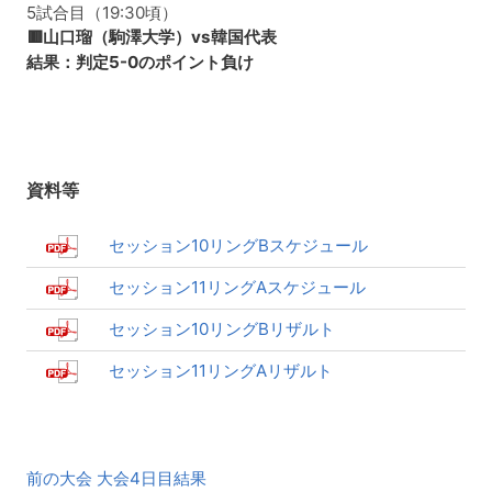
5試合目（19:30頃）
🟥山口瑠（駒澤大学）vs韓国代表
結果：判定5-0のポイント負け
資料等
セッション10リングBスケジュール
セッション11リングAスケジュール
セッション10リングBリザルト
セッション11リングAリザルト
前
前の大会 大会4日目結果
後