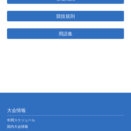
競技規則
用語集
大会情報
年間スケジュール
国内大会情報