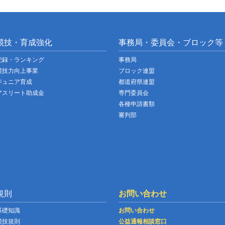
競技・育成強化
事務局・委員会・ブロック等
記録・ランキング
事務局
競技力向上事業
ブロック連盟
ジュニア育成
都道府県連盟
アスリート助成金
専門委員会
各種申請書類
審判部
規則
お問い合わせ
基礎知識
お問い合わせ
競技規則
公益通報相談窓口