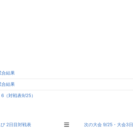
試合結果
試合結果
6（対戦表9/25）
及び 2日目対戦表
次の大会 9/25・大会3