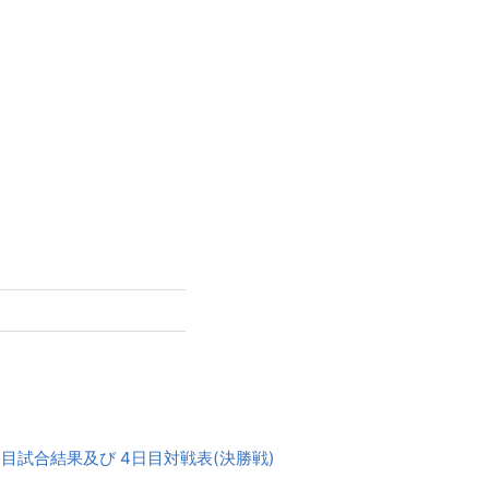
日目試合結果及び 4日目対戦表(決勝戦)