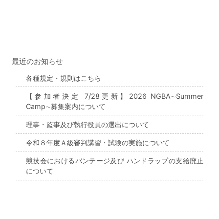
最近のお知らせ
各種規定・規則はこちら
【参加者決定 7/28更新】2026 NGBA∼Summer
Camp∼募集案内について
理事・監事及び執行役員の選出について
令和８年度Ａ級審判講習・試験の実施について
競技会におけるバンテージ及び ハンドラップの支給廃止
について