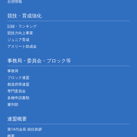
合宿情報
競技・育成強化
記録・ランキング
競技力向上事業
ジュニア育成
アスリート助成金
事務局・委員会・ブロック等
事務局
ブロック連盟
都道府県連盟
専門委員会
各種申請書類
審判部
連盟概要
第14代会長 就任挨拶
概要