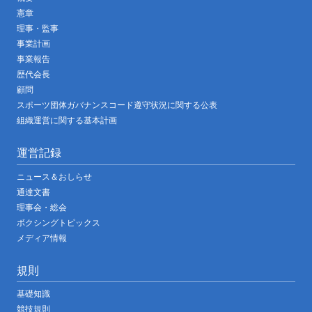
憲章
理事・監事
事業計画
事業報告
歴代会長
顧問
スポーツ団体ガバナンスコード遵守状況に関する公表
組織運営に関する基本計画
運営記録
ニュース＆おしらせ
通達文書
理事会・総会
ボクシングトピックス
メディア情報
規則
基礎知識
競技規則