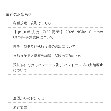
最近のお知らせ
各種規定・規則はこちら
【参加者決定 7/28更新】2026 NGBA∼Summer
Camp∼募集案内について
理事・監事及び執行役員の選出について
令和８年度Ａ級審判講習・試験の実施について
競技会におけるバンテージ及び ハンドラップの支給廃止
について
連盟からのお知らせ
通達文書