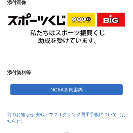
添付画像
添付資料等
NGBA募集案内
前
前のお知らせ 実戦・マスボクシング選手手帳について（お
後
知らせ）
の
お