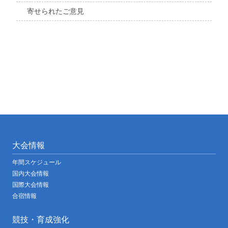
寄せられたご意見
大会情報
年間スケジュール
国内大会情報
国際大会情報
合宿情報
競技・育成強化