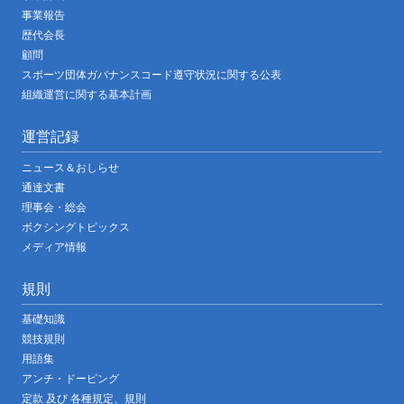
事業報告
歴代会長
顧問
スポーツ団体ガバナンスコード遵守状況に関する公表
組織運営に関する基本計画
運営記録
ニュース＆おしらせ
通達文書
理事会・総会
ボクシングトピックス
メディア情報
規則
基礎知識
競技規則
用語集
アンチ・ドーピング
定款 及び 各種規定、規則