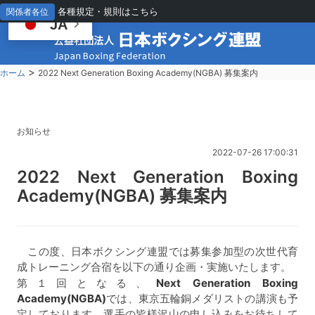
各種規定・規則はこちら
関係者各位
JA
>
ホーム
2022 Next Generation Boxing Academy(NGBA) 募集案内
お知らせ
2022-07-26 17:00:31
2
022 Next Generation Boxing
Academy(NGBA) 募集案内
この度、日本ボクシング連盟では募集参加型の次世代育
成トレーニング合宿を以下の通り企画・実施いたします。
第１回となる、
Next Generation Boxing
Academy(NGBA)
では、東京五輪銅メダリストの講演も予
定しております。選手の皆様沢山の申し込みをお待ちして