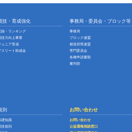
競技・育成強化
事務局・委員会・ブロック等
記録・ランキング
事務局
競技力向上事業
ブロック連盟
ジュニア育成
都道府県連盟
アスリート助成金
専門委員会
各種申請書類
審判部
規則
お問い合わせ
基礎知識
お問い合わせ
競技規則
公益通報相談窓口