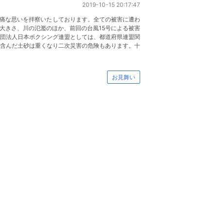
2019-10-15 20:17:47
悲痛な思いを拝察いたしております。全ての被害に遭わ
大きさ、川の氾濫のほか、前回の台風15号による被害
社団法人日本ボクシング連盟としては、都道府県連盟関
を含んだ土砂は重くなり二次災害の危険もあります。十
お見舞い