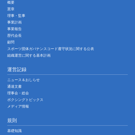
概要
憲章
理事・監事
事業計画
事業報告
歴代会長
顧問
スポーツ団体ガバナンスコード遵守状況に関する公表
組織運営に関する基本計画
運営記録
ニュース＆おしらせ
通達文書
理事会・総会
ボクシングトピックス
メディア情報
規則
基礎知識