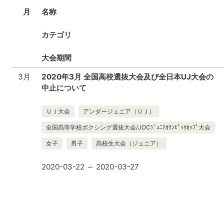
月
名称
カテゴリ
大会期間
3月
2020年3月 全国高校選抜大会及び全日本UJ大会の
中止について
ＵＪ大会
アンダージュニア（ＵＪ）
全国高等学校ボクシング選抜大会/JOCｼﾞｭﾆｱｵﾘﾝﾋﾟｯｸｶｯﾌﾟ大会
女子
男子
高校生大会（ジュニア）
2020-03-22 ～ 2020-03-27