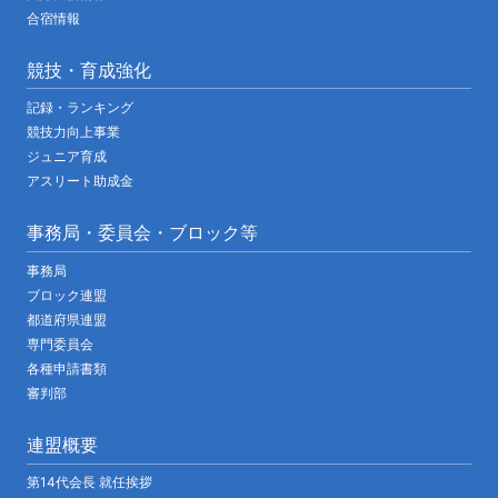
合宿情報
競技・育成強化
記録・ランキング
競技力向上事業
ジュニア育成
アスリート助成金
事務局・委員会・ブロック等
事務局
ブロック連盟
都道府県連盟
専門委員会
各種申請書類
審判部
連盟概要
第14代会長 就任挨拶