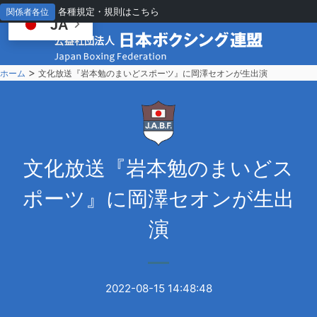
各種規定・規則はこちら
関係者各位
JA
>
ホーム
文化放送『岩本勉のまいどスポーツ』に岡澤セオンが生出演
文
化放送『岩本勉のまいどス
ポーツ』に岡澤セオンが生出
演
2022-08-15 14:48:48