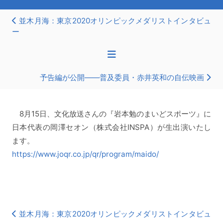
並木月海：東京2020オリンピックメダリストインタビュ
ー
予告編が公開――普及委員・赤井英和の自伝映画
8月15日、文化放送さんの『岩本勉のまいどスポーツ』に
日本代表の岡澤セオン（株式会社INSPA）が生出演いたし
ます。
https://www.joqr.co.jp/qr/program/maido/
並木月海：東京2020オリンピックメダリストインタビュ