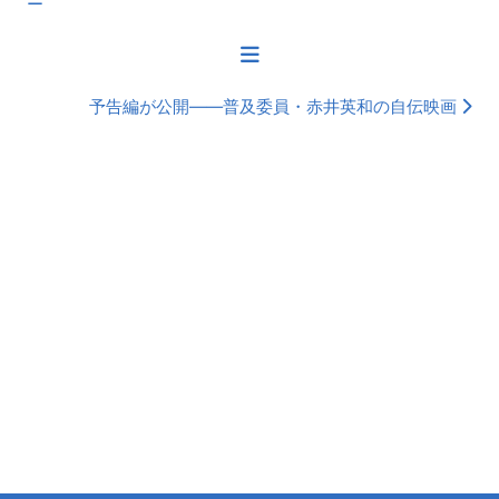
ー
予告編が公開――普及委員・赤井英和の自伝映画