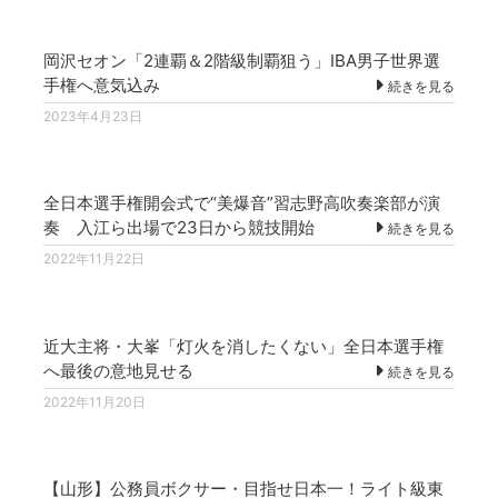
岡沢セオン「2連覇＆2階級制覇狙う」IBA男子世界選
手権へ意気込み
続きを見る
2023年4月23日
全日本選手権開会式で“美爆音”習志野高吹奏楽部が演
奏 入江ら出場で23日から競技開始
続きを見る
2022年11月22日
近大主将・大峯「灯火を消したくない」全日本選手権
へ最後の意地見せる
続きを見る
2022年11月20日
【山形】公務員ボクサー・目指せ日本一！ライト級東