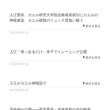
入江聖奈、カエル研究大学院合格発表前日にカエルの
神様参詣 カエル模様のリュック背負い願う
続きを見る
2022年9月1日
入江「突っ走るだけ」米子でトレーニング公開
続きを見る
2022年9月1日
入江がカエル神様詣で
続きを見る
2022年9月1日
予告編が公開――普及委員・赤井英和の自伝映画