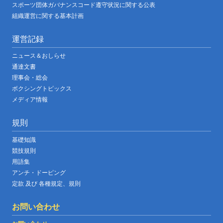
スポーツ団体ガバナンスコード遵守状況に関する公表
組織運営に関する基本計画
運営記録
ニュース＆おしらせ
通達文書
理事会・総会
ボクシングトピックス
メディア情報
規則
基礎知識
競技規則
用語集
アンチ・ドーピング
定款 及び 各種規定、規則
お問い合わせ