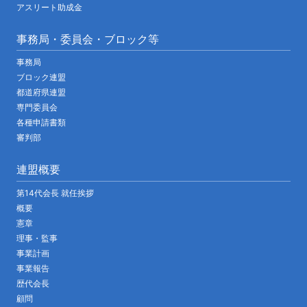
アスリート助成金
事務局・委員会・ブロック等
事務局
ブロック連盟
都道府県連盟
専門委員会
各種申請書類
審判部
連盟概要
第14代会長 就任挨拶
概要
憲章
理事・監事
事業計画
事業報告
歴代会長
顧問