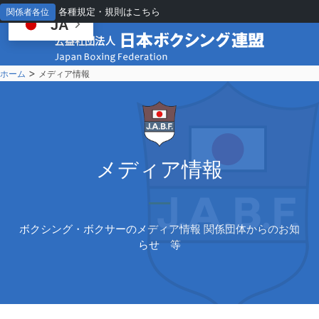
各種規定・規則はこちら
関係者各位
JA
>
ホーム
メディア情報
メ
ディア情報
ボクシング・ボクサーのメディア情報 関係団体からのお知
らせ 等