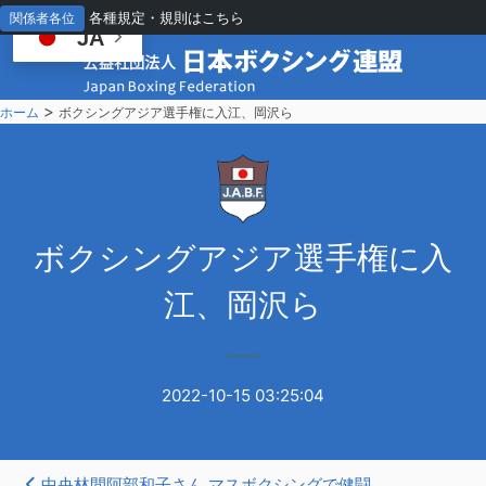
各種規定・規則はこちら
関係者各位
JA
>
ホーム
ボクシングアジア選手権に入江、岡沢ら
ボ
クシングアジア選手権に入
江、岡沢ら
2022-10-15 03:25:04
中央林間阿部和子さん マスボクシングで健闘