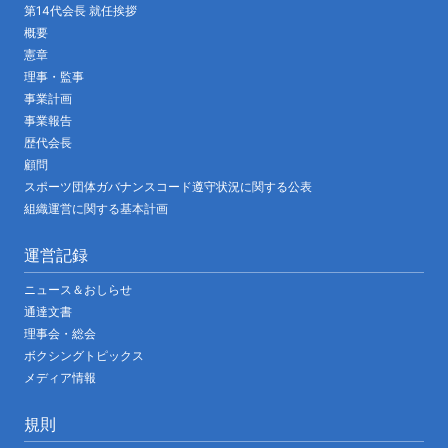
第14代会長 就任挨拶
概要
憲章
理事・監事
事業計画
事業報告
歴代会長
顧問
スポーツ団体ガバナンスコード遵守状況に関する公表
組織運営に関する基本計画
運営記録
ニュース＆おしらせ
通達文書
理事会・総会
ボクシングトピックス
メディア情報
規則