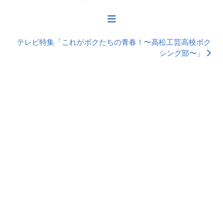
テレビ特集「これがボクたちの青春！〜高松工芸高校ボク
シング部〜」