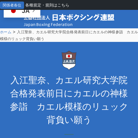
各種規定・規則はこちら
関係者各位
JA
>
ホーム
入江聖奈、カエル研究大学院合格発表前日にカエルの神様参詣 カエ
模様のリュック背負い願う
入
江聖奈、カエル研究大学院
合格発表前日にカエルの神様
参詣 カエル模様のリュック
背負い願う