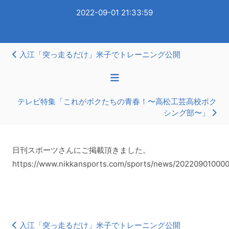
2022-09-01 21:33:59
入江「突っ走るだけ」米子でトレーニング公開
テレビ特集「これがボクたちの青春！〜高松工芸高校ボク
シング部〜」
日刊スポーツさんにご掲載頂きました。
https://www.nikkansports.com/sports/news/202209010000
入江「突っ走るだけ」米子でトレーニング公開