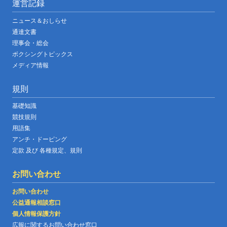
運営記録
ニュース＆おしらせ
通達文書
理事会・総会
ボクシングトピックス
メディア情報
規則
基礎知識
競技規則
用語集
アンチ・ドーピング
定款 及び 各種規定、規則
お問い合わせ
お問い合わせ
公益通報相談窓口
個人情報保護方針
広報に関するお問い合わせ窓口