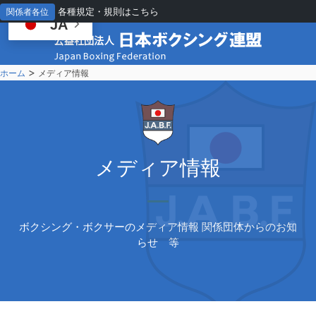
各種規定・規則はこちら
関係者各位
JA
>
ホーム
メディア情報
メ
ディア情報
ボクシング・ボクサーのメディア情報 関係団体からのお知
らせ 等