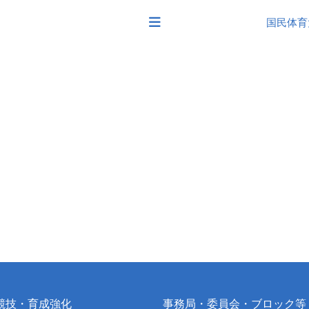
国民体育
競技・育成強化
事務局・委員会・ブロック等