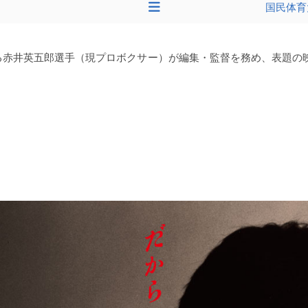
国民体育
赤井英五郎選手（現プロボクサー）が編集・監督を務め、表題の映