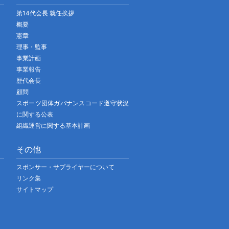
第14代会長 就任挨拶
概要
憲章
理事・監事
事業計画
事業報告
歴代会長
顧問
スポーツ団体ガバナンスコード遵守状況
に関する公表
組織運営に関する基本計画
その他
スポンサー・サプライヤーについて
リンク集
サイトマップ