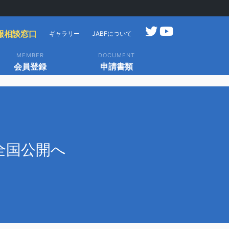
報相談窓口
ギャラリー
JABFについて
MEMBER
DOCUMENT
会員登録
申請書類
全国公開へ