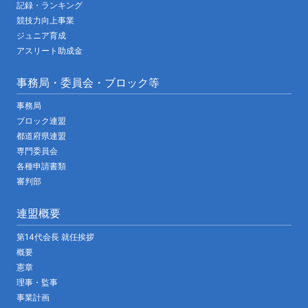
記録・ランキング
競技力向上事業
ジュニア育成
アスリート助成金
事務局・委員会・ブロック等
事務局
ブロック連盟
都道府県連盟
専門委員会
各種申請書類
審判部
連盟概要
第14代会長 就任挨拶
概要
憲章
理事・監事
事業計画