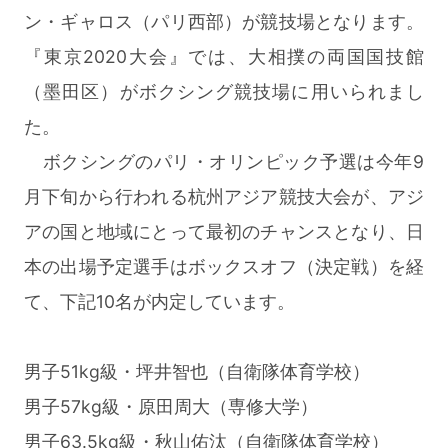
ン・ギャロス（パリ西部）が競技場となります。
『東京2020大会』では、大相撲の両国国技館
（墨田区）がボクシング競技場に用いられまし
た。
ボクシングのパリ・オリンピック予選は今年9
月下旬から行われる杭州アジア競技大会が、アジ
アの国と地域にとって最初のチャンスとなり、日
本の出場予定選手はボックスオフ（決定戦）を経
て、下記10名が内定しています。
男子51kg級・坪井智也（自衛隊体育学校）
男子57kg級・原田周大（専修大学）
男子63.5kg級・秋山佑汰（自衛隊体育学校）