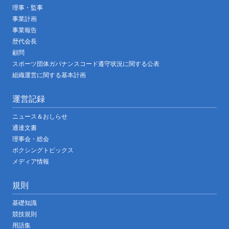
理事・監事
事業計画
事業報告
歴代会長
顧問
スポーツ団体ガバナンスコード遵守状況に関する公表
組織運営に関する基本計画
運営記録
ニュース＆おしらせ
通達文書
理事会・総会
ボクシングトピックス
メディア情報
規則
基礎知識
競技規則
用語集