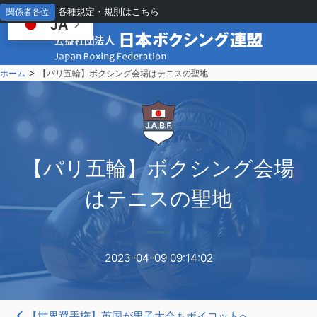
各種規定・規則はこちら
関係者各位
JA
>
ホーム
【パリ五輪】ボクシング会場はテニスの聖地
【
パリ五輪】ボクシング会場
はテニスの聖地
2023-04-09 09:14:02
【世界選手権】英国が男子大会もボイコットへ