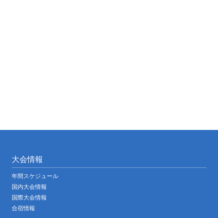
大会情報
年間スケジュール
国内大会情報
国際大会情報
合宿情報