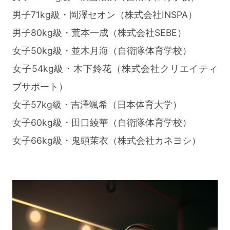
男子71kg級・岡澤セオン（株式会社INSPA）
男子80kg級・荒本一成（株式会社SEBE）
女子50kg級・並木月海（自衛隊体育学校）
女子54kg級・木下鈴花（株式会社クリエイティ
ブサポート）
女子57kg級・吉澤颯希（日本体育大学）
女子60kg級・田口綾華（自衛隊体育学校）
女子66kg級・鬼頭茉衣（株式会社カネヨシ）