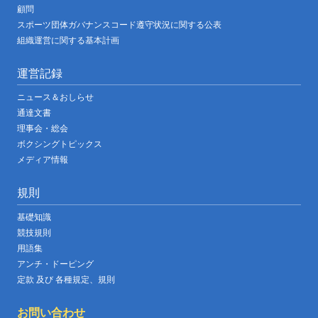
顧問
スポーツ団体ガバナンスコード遵守状況に関する公表
組織運営に関する基本計画
運営記録
ニュース＆おしらせ
通達文書
理事会・総会
ボクシングトピックス
メディア情報
規則
基礎知識
競技規則
用語集
アンチ・ドーピング
定款 及び 各種規定、規則
お問い合わせ