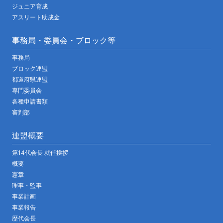
ジュニア育成
アスリート助成金
事務局・委員会・ブロック等
事務局
ブロック連盟
都道府県連盟
専門委員会
各種申請書類
審判部
連盟概要
第14代会長 就任挨拶
概要
憲章
理事・監事
事業計画
事業報告
歴代会長