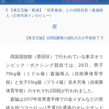
【東京五輪・動画】「世界最強」との決戦目前！森脇唯
人（日本代表インタビュー）
【東京五輪】2回戦棄権の成松大介が手術終了
両国国技館（墨田区）で行われている東京オリ
ンピック・ボクシング競技では、29日、男子
75kg級（ミドル級）森脇唯人（自衛隊体育学
校）と女子51kg級（フライ級）並木月海（自衛隊
体育学校）のそれぞれ2回戦が行われました。
森脇は2017年世界選手権での金メダルなどの実
績を持つヨーロッパ予選1位通過のオレクサンド