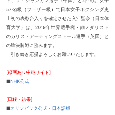
ト、フ・ジャンガン選手（中国）と2回戦。女子
57kg級（フェザー級）で日本女子ボクシング史
上初の表彰台入りを確定させた入江聖奈（日本体
育大学）は、2019年世界選手権・銅メダリスト
のカリス・アーティングストール選手（英国）と
の準決勝戦に臨みます。
引き続き応援よろしくお願いいたします。
[録画あり中継サイト]
■
NHK公式
[日程・結果]
■
オリンピック公式・日本語版