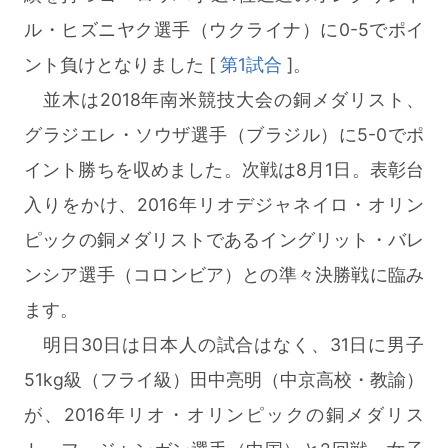
ル・ヒズニヤク選手（ウクライナ）に0-5でポイ
ント負けとなりました [
第1試合
]。
並木は2018年南米競技大会の銅メダリスト、
グラジエレ・ソウザ選手（ブラジル）に5-0でポ
イント勝ちを収めました。次戦は8月1日。表彰台
入りをかけ、2016年リオデジャネイロ・オリン
ピックの銅メダリストであるイングリット・バレ
ンシア選手（コロンビア）との準々決勝戦に臨み
ます。
明日30日は日本人の試合はなく、31日に男子
51kg級（フライ級）田中亮明（中京高校・教諭）
が、2016年リオ・オリンピックの銅メダリス