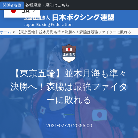
各種規定・規則はこちら
関係者各位
JA
>
ホーム
【東京五輪】並木月海も準々決勝へ！森脇は最強ファイターに敗れる
【
東京五輪】並木月海も準々
決勝へ！森脇は最強ファイタ
ーに敗れる
2021-07-29 20:55:00