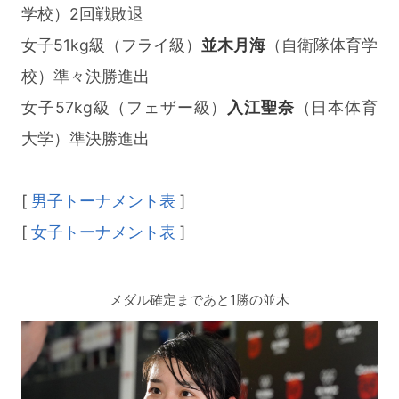
学校）2回戦敗退
女子51kg級（フライ級）
並木月海
（自衛隊体育学
校）準々決勝進出
女子57kg級（フェザー級）
入江聖奈
（日本体育
大学）準決勝進出
[
男子トーナメント表
]
[
女子トーナメント表
]
メダル確定まであと1勝の並木