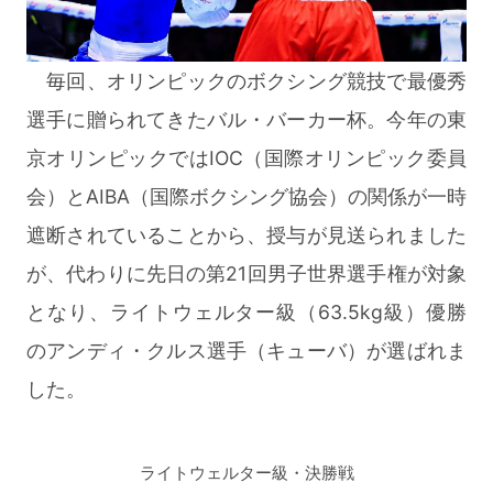
毎回、オリンピックのボクシング競技で最優秀
選手に贈られてきたバル・バーカー杯。今年の東
京オリンピックではIOC（国際オリンピック委員
会）とAIBA（国際ボクシング協会）の関係が一時
遮断されていることから、授与が見送られました
が、代わりに先日の第21回男子世界選手権が対象
となり、ライトウェルター級（63.5kg級）優勝
のアンディ・クルス選手（キューバ）が選ばれま
した。
ライトウェルター級・決勝戦