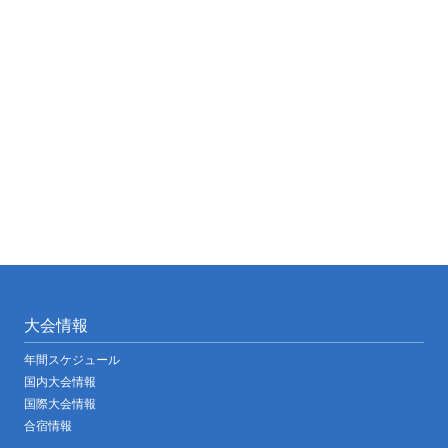
大会情報
年間スケジュール
国内大会情報
国際大会情報
合宿情報