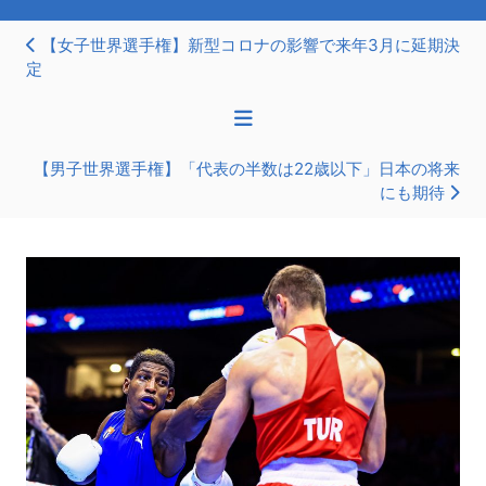
【女子世界選手権】新型コロナの影響で来年3月に延期決
定
【男子世界選手権】「代表の半数は22歳以下」日本の将来
にも期待