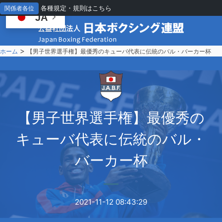
各種規定・規則はこちら
関係者各位
JA
>
ホーム
【男子世界選手権】最優秀のキューバ代表に伝統のバル・バーカー杯
【
男子世界選手権】最優秀の
キューバ代表に伝統のバル・
バーカー杯
2021-11-12 08:43:29