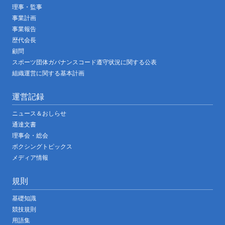
理事・監事
事業計画
事業報告
歴代会長
顧問
スポーツ団体ガバナンスコード遵守状況に関する公表
組織運営に関する基本計画
運営記録
ニュース＆おしらせ
通達文書
理事会・総会
ボクシングトピックス
メディア情報
規則
基礎知識
競技規則
用語集