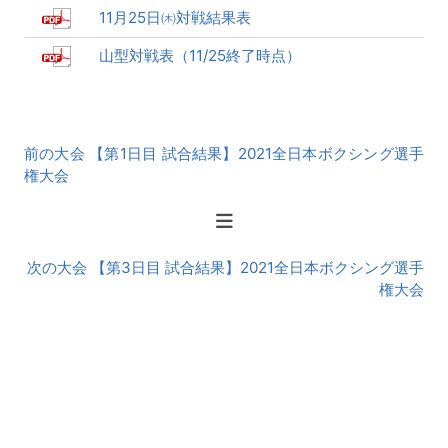
11月25日㈭対戦結果表
山型対戦表（11/25終了時点）
前
前の大会 【第1日目 試合結果】2021全日本ボクシング選手
後
権大会
の
大
会
次の大会 【第3日目 試合結果】2021全日本ボクシング選手
権大会