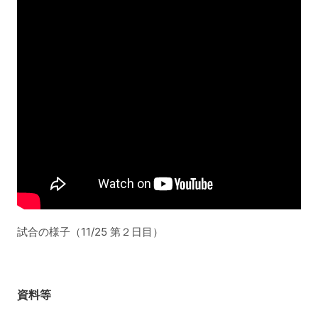
試合の様子（11/25 第２日目）
資料等