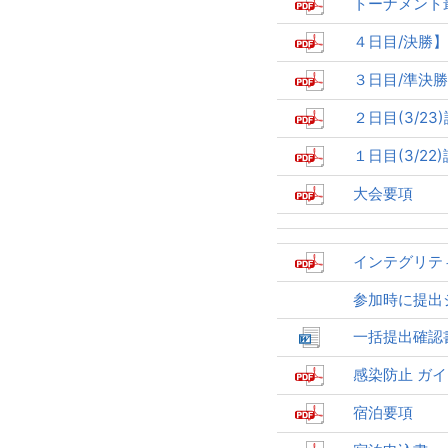
トーナメント
４日目/決勝】(
３日目/準決勝
２日目(3/23
１日目(3/22
大会要項
インテグリテ
参加時に提出
一括提出確認
感染防止 ガ
宿泊要項