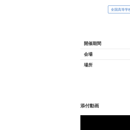
全国高等学校ボ
開催期間
会場
場所
添付動画