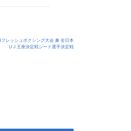
 Jフレッシュボクシング大会 兼 全日本
U J 王座決定戦シード選手決定戦