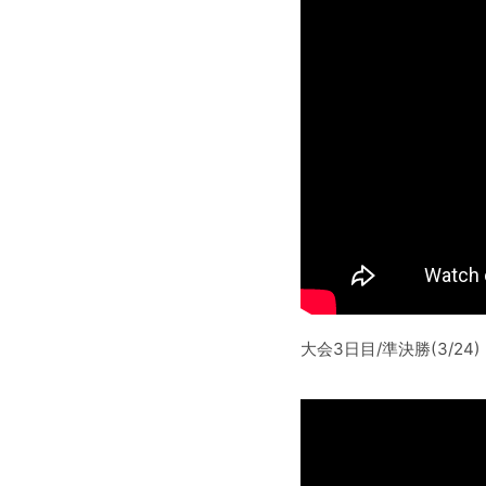
大会3日目/準決勝(3/24)