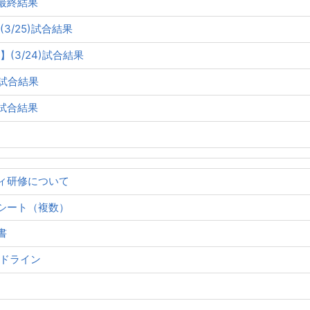
最終結果
3/25)試合結果
】(3/24)試合結果
)試合結果
)試合結果
ィ研修について
シート（複数）
書
イドライン