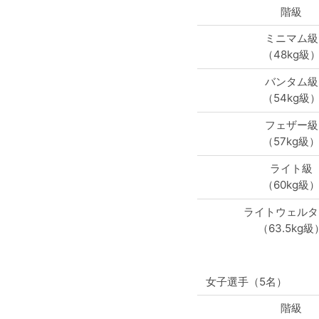
階級
ミニマム級
（48kg級
バンタム級
（54kg級
フェザー級
（57kg級
ライト級
（60kg級
ライトウェルタ
（63.5kg級
女子選手（5名）
階級