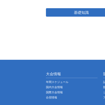
基礎知識
大会情報
年間スケジュール
国内大会情報
国際大会情報
合宿情報