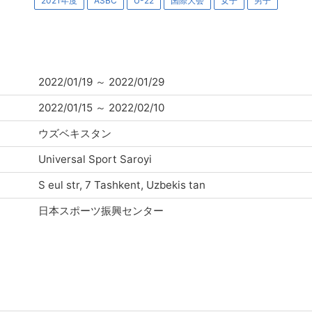
2021年度
ASBC
U-22
国際大会
女子
男子
2022/01/19
～
2022/01/29
2022/01/15
～
2022/02/10
ウズベキスタン
Universal Sport Saroyi
S eul str, 7 Tashkent, Uzbekis tan
日本スポーツ振興センター