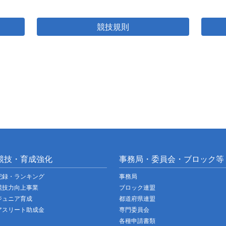
競技規則
競技・育成強化
事務局・委員会・ブロック等
記録・ランキング
事務局
競技力向上事業
ブロック連盟
ジュニア育成
都道府県連盟
アスリート助成金
専門委員会
各種申請書類