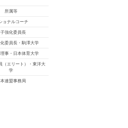
所属等
ショナルコーチ
男子強化委員長
強化委員長・駒澤大学
盟理事・日本体育大学
員（エリート）・東洋大
学
日本連盟事務局