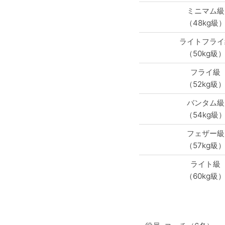
ミニマム級
（48kg級
ライトフライ
（50kg級
フライ級
（52kg級
バンタム級
（54kg級
フェザー級
（57kg級
ライト級
（60kg級