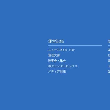
運営記録
ニュース＆おしらせ
通達文書
理事会・総会
ボクシングトピックス
メディア情報