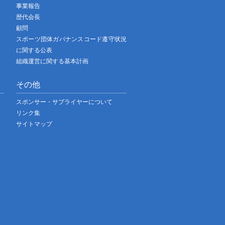
事業報告
歴代会長
顧問
スポーツ団体ガバナンスコード遵守状況
に関する公表
組織運営に関する基本計画
その他
スポンサー・サプライヤーについて
リンク集
サイトマップ