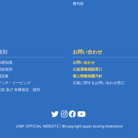
審判部
規則
お問い合わせ
基礎知識
お問い合わせ
競技規則
公益通報相談窓口
用語集
個人情報保護方針
アンチ・ドーピング
広報に関するお問い合わせ窓口
定款 及び 各種規定、規則
JABF OFFICIAL WEBSITE
|
©copyright japan boxing federation