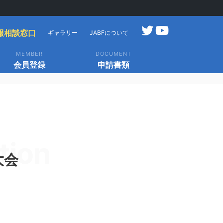
報相談窓口
ギャラリー
JABFについて
MEMBER
DOCUMENT
会員登録
申請書類
tion
大会