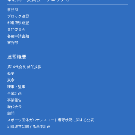
事務局
ブロック連盟
都道府県連盟
専門委員会
各種申請書類
審判部
連盟概要
第14代会長 就任挨拶
概要
憲章
理事・監事
事業計画
事業報告
歴代会長
顧問
スポーツ団体ガバナンスコード遵守状況に関する公表
組織運営に関する基本計画