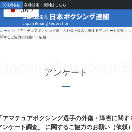
各種規定・規則はこちら
関係者各位
JA
>
ホーム
「アマチュアボクシング選手の外傷・障害に関するアンケート調査」 
関するご協力のお願い（依頼）
Japan Amateur B
アンケート
「アマチュアボクシング選手の外傷・障害に関す
アンケート調査」 に関するご協力のお願い（依頼