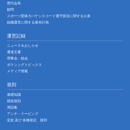
歴代会長
顧問
スポーツ団体ガバナンスコード遵守状況に関する公表
組織運営に関する基本計画
運営記録
ニュース＆おしらせ
通達文書
理事会・総会
ボクシングトピックス
メディア情報
規則
基礎知識
競技規則
用語集
アンチ・ドーピング
定款 及び 各種規定、規則