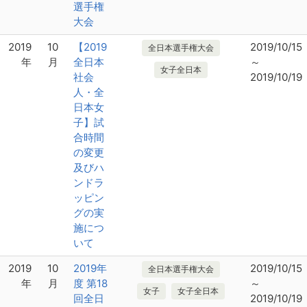
選手権
大会
2019
10
【2019
2019/10/15
全日本選手権大会
年
月
全日本
～
女子全日本
社会
2019/10/19
人・全
日本女
子】試
合時間
の変更
及びハ
ンドラ
ッピン
グの実
施につ
いて
2019
10
2019年
2019/10/15
全日本選手権大会
年
月
度 第18
～
女子
女子全日本
回全日
2019/10/19