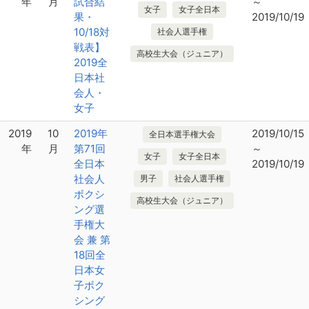
年
月
試合結
～
女子
女子全日本
果・
2019/10/19
10/18対
社会人選手権
戦表】
高校生大会（ジュニア）
2019全
日本社
会人・
女子
2019
10
2019年
2019/10/15
全日本選手権大会
年
月
第71回
～
女子
女子全日本
全日本
2019/10/19
社会人
男子
社会人選手権
ボクシ
高校生大会（ジュニア）
ング選
手権大
会 兼 第
18回全
日本女
子ボク
シング