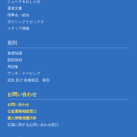
ニュース＆おしらせ
通達文書
理事会・総会
ボクシングトピックス
メディア情報
規則
基礎知識
競技規則
用語集
アンチ・ドーピング
定款 及び 各種規定、規則
お問い合わせ
お問い合わせ
公益通報相談窓口
個人情報保護方針
広報に関するお問い合わせ窓口