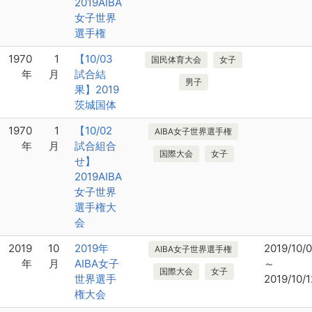
2019AIBA
女子世界
選手権
1970
1
【10/03
国民体育大会
女子
年
月
試合結
男子
果】2019
茨城国体
1970
1
【10/02
AIBA女子世界選手権
年
月
試合組合
国際大会
女子
せ】
2019AIBA
女子世界
選手権大
会
2019
10
2019年
2019/10/
AIBA女子世界選手権
年
月
AIBA女子
～
国際大会
女子
世界選手
2019/10/1
権大会