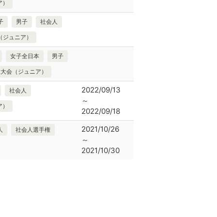
ア）
子
男子
社会人
（ジュニア）
女子全日本
男子
生大会（ジュニア）
2022/09/13
社会人
～
ア）
2022/09/18
2021/10/26
人
社会人選手権
～
2021/10/30