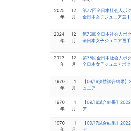
2025
12
第77回全日本社会人ボ
年
月
全日本女子ジュニア選手
2024
12
第76回全日本社会人ボ
年
月
全日本女子ジュニア選手
2023
12
第75回全日本社会人ボ
年
月
全日本女子ジュニアボク
1970
1
【09/19決勝試合結果
年
月
ュニア
1970
1
【09/18試合結果】2
年
月
ア
1970
1
【09/17試合結果】2
年
月
ア