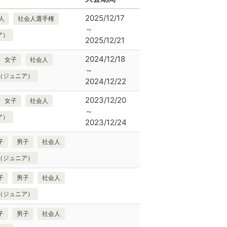
2025/12/17
人
社会人選手権
～
ア）
2025/12/21
2024/12/18
女子
社会人
～
（ジュニア）
2024/12/22
2023/12/20
女子
社会人
～
ア）
2023/12/24
子
男子
社会人
（ジュニア）
子
男子
社会人
（ジュニア）
子
男子
社会人