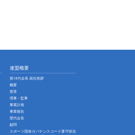
連盟概要
第14代会長 就任挨拶
概要
憲章
理事・監事
事業計画
事業報告
歴代会長
顧問
スポーツ団体ガバナンスコード遵守状況