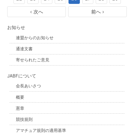
‹ 次へ
前へ ›
お知らせ
連盟からのお知らせ
通達文書
寄せられたご意見
JABFについて
会長あいさつ
概要
憲章
競技規則
アマチュア規則の適用基準