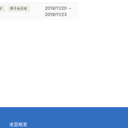
2019/11/20 ～
子
男子全日本
2019/11/23
連盟概要