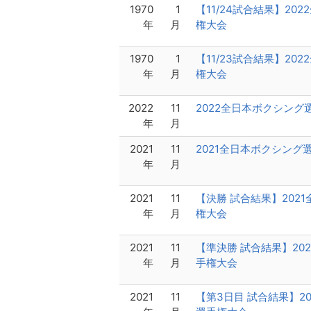
1970
1
【11/24試合結果】20
年
月
権大会
1970
1
【11/23試合結果】20
年
月
権大会
2022
11
2022全日本ボクシング
年
月
2021
11
2021全日本ボクシング
年
月
2021
11
【決勝 試合結果】202
年
月
権大会
2021
11
【準決勝 試合結果】20
年
月
手権大会
2021
11
【第3日目 試合結果】2