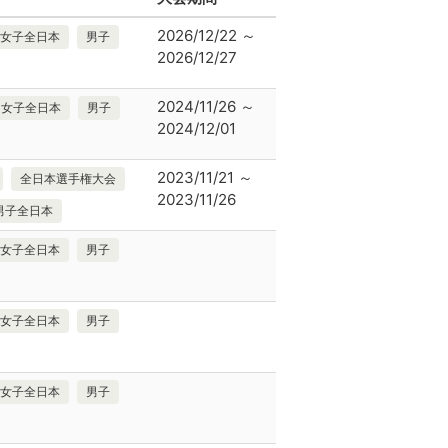
2026/12/22 ～
女子全日本
男子
2026/12/27
2024/11/26 ～
女子全日本
男子
2024/12/01
2023/11/21 ～
全日本選手権大会
2023/11/26
男子全日本
女子全日本
男子
女子全日本
男子
女子全日本
男子