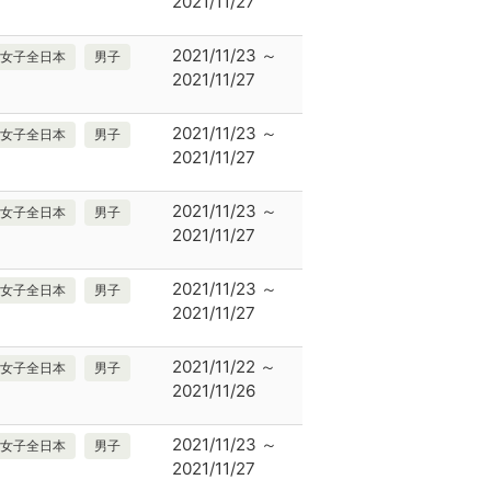
2021/11/27
2021/11/23 ～
女子全日本
男子
2021/11/27
2021/11/23 ～
女子全日本
男子
2021/11/27
2021/11/23 ～
女子全日本
男子
2021/11/27
2021/11/23 ～
女子全日本
男子
2021/11/27
2021/11/22 ～
女子全日本
男子
2021/11/26
2021/11/23 ～
女子全日本
男子
2021/11/27