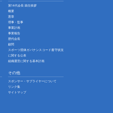
第14代会長 就任挨拶
概要
憲章
理事・監事
事業計画
事業報告
歴代会長
顧問
スポーツ団体ガバナンスコード遵守状況
に関する公表
組織運営に関する基本計画
その他
スポンサー・サプライヤーについて
リンク集
サイトマップ