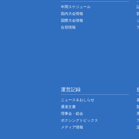
年間スケジュール
国内大会情報
国際大会情報
合宿情報
運営記録
ニュース＆おしらせ
通達文書
理事会・総会
ボクシングトピックス
メディア情報