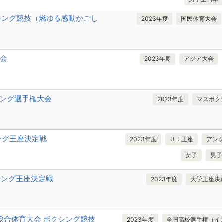
シング競技（燃ゆる感動かごし
2023年度
国民体育大会
大会
2023年度
アジア大会
ング選手権大会
2023年度
マスボク
ング王座決定戦
2023年度
ＵＪ王座
アン
女子
男子
シング王座決定戦
2023年度
大学王座決
総合体育大会 ボクシング競技
2023年度
全国高校選手権（イ