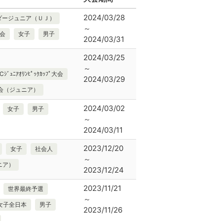
2024/03/28
ダージュニア（ＵＪ）
～
会
女子
男子
2024/03/31
2024/03/25
～
ﾆｱｵﾘﾝﾋﾟｯｸｶｯﾌﾟ大会
2024/03/29
会（ジュニア）
2024/03/02
女子
男子
～
2024/03/11
2023/12/20
女子
社会人
～
ニア）
2023/12/24
2023/11/21
世界最終予選
～
女子全日本
男子
2023/11/26