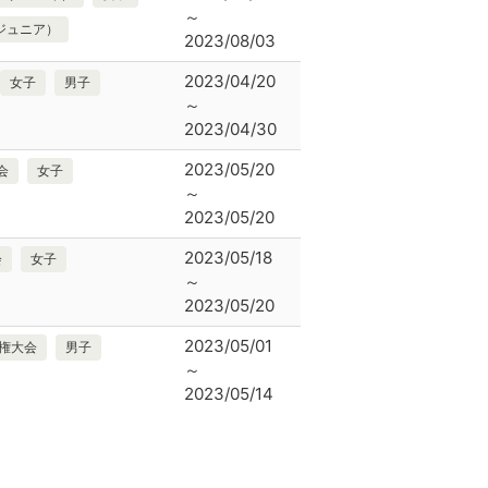
～
ジュニア）
2023/08/03
2023/04/20
女子
男子
～
2023/04/30
2023/05/20
会
女子
～
2023/05/20
2023/05/18
会
女子
～
2023/05/20
2023/05/01
手権大会
男子
～
2023/05/14