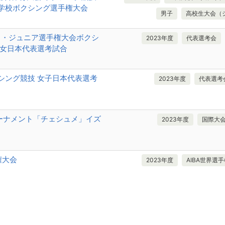
等学校ボクシング選手権大会
男子
高校生大会（
ース・ジュニア選手権大会ボクシ
2023年度
代表選考会
女日本代表選考試合
クシング競技 女子日本代表選考
2023年度
代表選考
ーナメント「チェシュメ」イズ
2023年度
国際大
権大会
2023年度
AIBA世界選