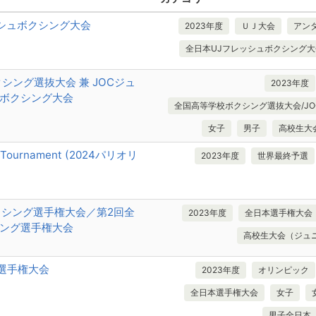
シュボクシング大会
2023年度
ＵＪ大会
アン
全日本UJフレッシュボクシング大
シング選抜大会 兼 JOCジュ
2023年度
ボクシング大会
全国高等学校ボクシング選抜大会/JOCｼﾞｭ
女子
男子
高校生大
ion Tournament (2024パリオリ
2023年度
世界最終予選
クシング選手権大会／第2回全
2023年度
全日本選手権大会
ング選手権大会
高校生大会（ジュ
グ選手権大会
2023年度
オリンピック
全日本選手権大会
女子
男子全日本