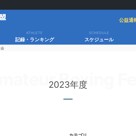
公益通
ATHLETE
SCHEDULE
記録・ランキング
スケジュール
大会
mateur Boxing Fe
2023年度
カテゴリ