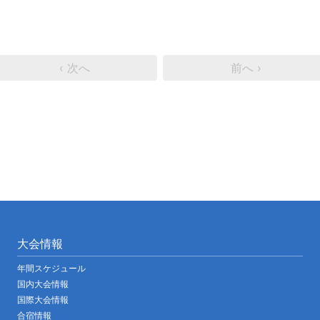
‹ 次へ
前へ ›
大会情報
年間スケジュール
国内大会情報
国際大会情報
合宿情報