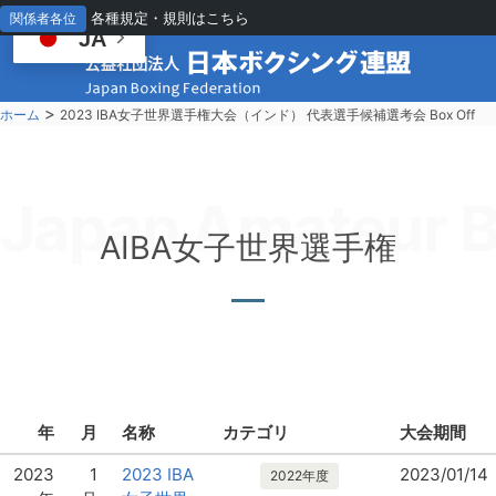
各種規定・規則はこちら
関係者各位
JA
>
ホーム
2023 IBA女子世界選手権大会（インド） 代表選手候補選考会 Box Off
Japan Amateur B
AIBA女子世界選手権
年
月
名称
カテゴリ
大会期間
2023
1
2023 IBA
2023/01/14
2022年度