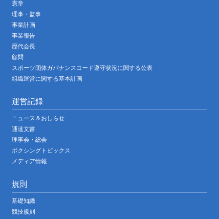
憲章
理事・監事
事業計画
事業報告
歴代会長
顧問
スポーツ団体ガバナンスコード遵守状況に関する公表
組織運営に関する基本計画
運営記録
ニュース＆おしらせ
通達文書
理事会・総会
ボクシングトピックス
メディア情報
規則
基礎知識
競技規則