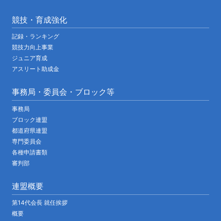
競技・育成強化
記録・ランキング
競技力向上事業
ジュニア育成
アスリート助成金
事務局・委員会・ブロック等
事務局
ブロック連盟
都道府県連盟
専門委員会
各種申請書類
審判部
連盟概要
第14代会長 就任挨拶
概要