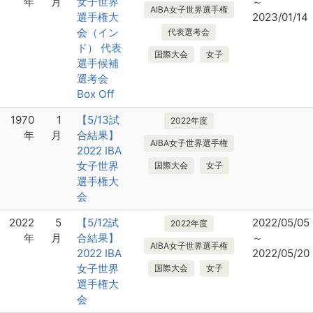
年
月
女子世界
～
AIBA女子世界選手権
選手権大
2023/01/14
会（イン
代表選考会
ド） 代表
国際大会
女子
選手候補
選考会
Box Off
1970
1
【5/13試
2022年度
年
月
合結果】
AIBA女子世界選手権
2022 IBA
女子世界
国際大会
女子
選手権大
会
2022
5
【5/12試
2022/05/05
2022年度
年
月
合結果】
～
AIBA女子世界選手権
2022 IBA
2022/05/20
女子世界
国際大会
女子
選手権大
会