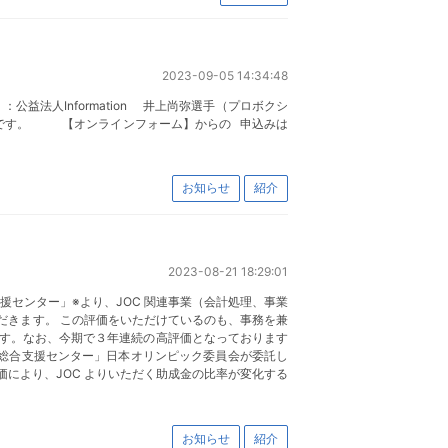
2023-09-05 14:34:48
法人Information 井上尚弥選手（プロボクシ
セージです。 【オンラインフォーム】からの 申込みは
お知らせ
紹介
2023-08-21 18:29:01
援センター」※より、JOC 関連事業（会計処理、事業
だきます。 この評価をいただけているのも、事務を兼
す。なお、今期で３年連続の高評価となっております
F総合支援センター」日本オリンピック委員会が委託し
により、JOC よりいただく助成金の比率が変化する
お知らせ
紹介