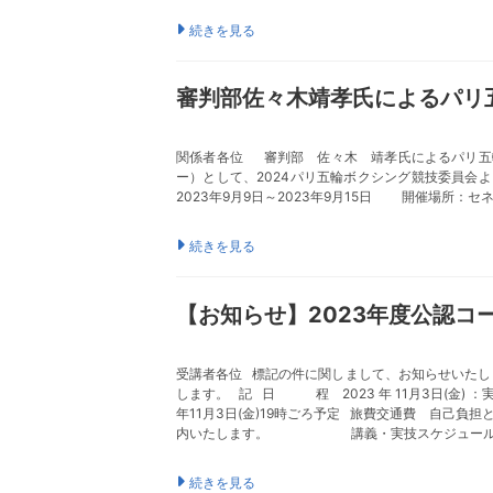
続きを見る
審判部佐々木靖孝氏によるパリ
関係者各位 審判部 佐々木 靖孝氏によるパリ五
ー）として、2024パリ五輪ボクシング競技委員
2023年9月9日～2023年9月15日 開催場
続きを見る
【お知らせ】2023年度公認
受講者各位 標記の件に関しまして、お知らせいたし
します。 記 日 程 2023 年 11月3日(
年11月3日(金)19時ごろ予定 旅費交通費 自
内いたします。 講義・実技スケジュールも後日ご案内いたし
続きを見る