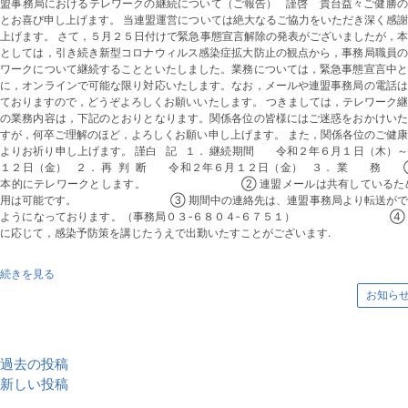
連盟事務局におけるテレワークの継続について（ご報告） 謹啓 貴台益々ご健勝の
とお喜び申し上げます。 当連盟運営については絶大なるご協力をいただき深く感
上げます。 さて，５月２５日付けで緊急事態宣言解除の発表がございましたが，
盟としては，引き続き新型コロナウィルス感染症拡大防止の観点から，事務局職員の
レワークについて継続することといたしました。業務については，緊急事態宣言中と
様に，オンラインで可能な限り対応いたします。なお，メールや連盟事務局の電話は
ておりますので，どうぞよろしくお願いいたします。 つきましては，テレワーク
中の業務内容は，下記のとおりとなります。関係各位の皆様にはご迷惑をおかけいた
すが，何卒ご理解のほど，よろしくお願い申し上げます。 また，関係各位のご健
よりお祈り申し上げます。 謹白 記 １． 継続期間 令和２年６月１日（木）
月１２日（金） ２． 再 判 断 令和２年６月１２日（金） ３． 業 務 
基本的にテレワークとします。 ② 連盟メールは共有しているため
使用は可能です。 ③ 期間中の連絡先は、連盟事務局より転送がで
るようになっております。（事務局０３‐６８０４‐６７５１） ④ 
に応じて，感染予防策を講じたうえで出勤いたすことがございます.
続きを見る
お知ら
投
過去の投稿
稿
新しい投稿
ナ