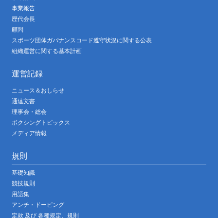
事業報告
歴代会長
顧問
スポーツ団体ガバナンスコード遵守状況に関する公表
組織運営に関する基本計画
運営記録
ニュース＆おしらせ
通達文書
理事会・総会
ボクシングトピックス
メディア情報
規則
基礎知識
競技規則
用語集
アンチ・ドーピング
定款 及び 各種規定、規則