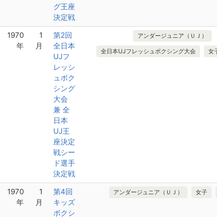
グ王座
決定戦
1970
1
第2回
アンダージュニア（ＵＪ）
年
月
全日本
全日本UJフレッシュボクシング大会
女
UJフ
レッシ
ュボク
シング
大会
兼 全
日本
UJ王
座決定
戦シー
ド選手
決定戦
1970
1
第4回
アンダージュニア（ＵＪ）
女子
年
月
キッズ
ボクシ