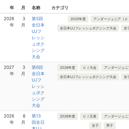
年
月
名称
カテゴリ
2026
3
第5回
2025年度
アンダージュニア（Ｕ
年
月
全日本
全日本UJフレッシュボクシング大会
女
UJフ
レッシ
ュボク
シング
大会
2027
3
第6回
2026年度
ＵＪ大会
アンダージュニ
年
月
全日本
全日本UJフレッシュボクシング大会
女
UJフ
レッシ
ュボク
シング
大会
2026
8
第13
2026年度
ＵＪ王座
アンダージュニ
年
月
回全日
女子
男子
本UJ