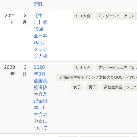
定戦
2021
3
【中
ＵＪ大会
アンダージュニア（Ｕ
年
月
止】第
10回
全日本
UJボ
クシン
グ大会
2020
3
2020
ＵＪ大会
アンダージュニア（Ｕ
年
月
年3月
全国高等学校ボクシング選抜大会/JOCｼﾞｭﾆｱｵﾘﾝﾋ
全国高
校選抜
女子
男子
高校生大会（ジュニ
大会及
び全日
本UJ
大会の
中止に
ついて