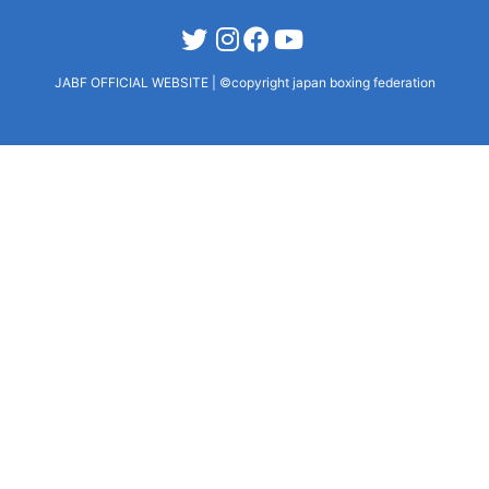
JABF OFFICIAL WEBSITE
|
©copyright japan boxing federation