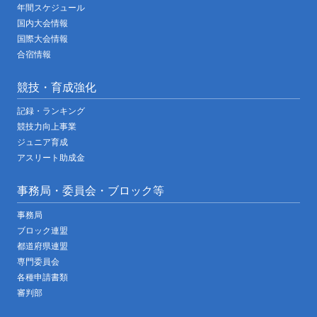
年間スケジュール
国内大会情報
国際大会情報
合宿情報
競技・育成強化
記録・ランキング
競技力向上事業
ジュニア育成
アスリート助成金
事務局・委員会・ブロック等
事務局
ブロック連盟
都道府県連盟
専門委員会
各種申請書類
審判部