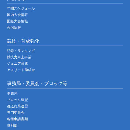
年間スケジュール
国内大会情報
国際大会情報
合宿情報
競技・育成強化
記録・ランキング
競技力向上事業
ジュニア育成
アスリート助成金
事務局・委員会・ブロック等
事務局
ブロック連盟
都道府県連盟
専門委員会
各種申請書類
審判部