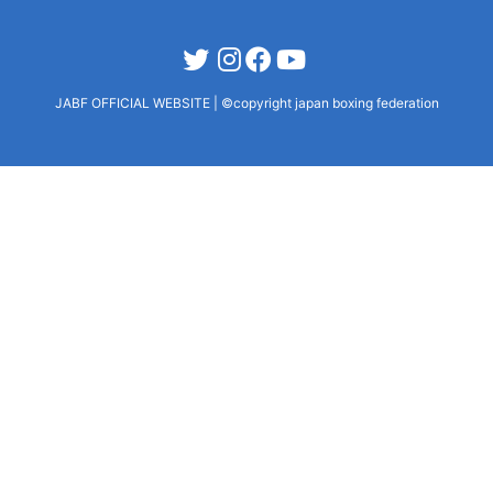
JABF OFFICIAL WEBSITE
|
©copyright japan boxing federation