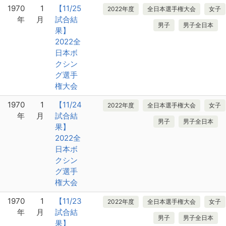
1970
1
【11/25
2022年度
全日本選手権大会
女子
年
月
試合結
男子
男子全日本
果】
2022全
日本ボ
クシン
グ選手
権大会
1970
1
【11/24
2022年度
全日本選手権大会
女子
年
月
試合結
男子
男子全日本
果】
2022全
日本ボ
クシン
グ選手
権大会
1970
1
【11/23
2022年度
全日本選手権大会
女子
年
月
試合結
男子
男子全日本
果】