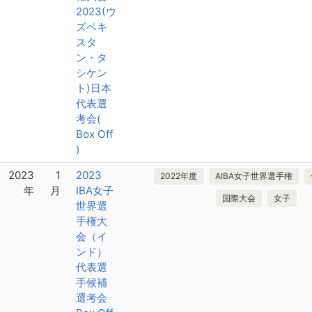
2023(ウ
ズベキ
スタ
ン・タ
シケン
ト)日本
代表選
考会(
Box Off
)
2023
1
2023
2022年度
AIBA女子世界選手権
年
月
IBA女子
国際大会
女子
世界選
手権大
会（イ
ンド）
代表選
手候補
選考会