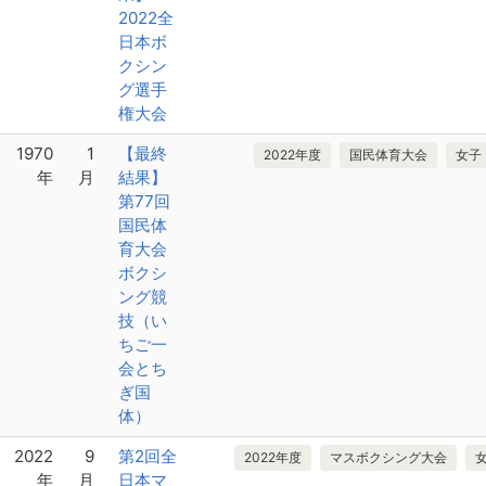
2022全
日本ボ
クシン
グ選手
権大会
1970
1
【最終
2022年度
国民体育大会
女子
年
月
結果】
第77回
国民体
育大会
ボクシ
ング競
技（い
ちご一
会とち
ぎ国
体）
2022
9
第2回全
2022年度
マスボクシング大会
年
月
日本マ