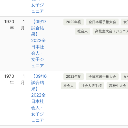
女子ジ
ュニア
1970
1
【09/17
2022年度
全日本選手権大会
女
年
月
試合結
社会人
高校生大会（ジュニ
果】
2022全
日本社
会人・
女子ジ
ュニア
1970
1
【09/16
2022年度
全日本選手権大会
女
年
月
試合結
社会人
社会人選手権
高校生大会
果】
2022全
日本社
会人・
女子ジ
ュニア