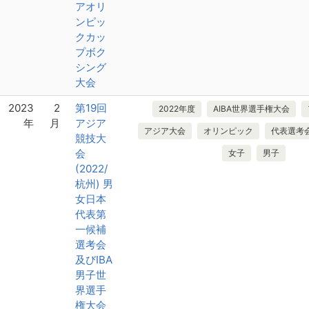
アオリ
ンピッ
クカッ
プボク
シング
大会
2023
2
第19回
2022年度
AIBA世界選手権大会
年
月
アジア
アジア大会
オリンピック
代表選考
競技大
会
女子
男子
(2022/
杭州) 男
女日本
代表第
一候補
選考会
及びIBA
男子世
界選手
権大会