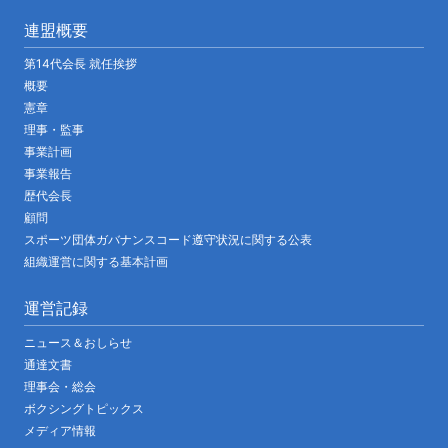
連盟概要
第14代会長 就任挨拶
概要
憲章
理事・監事
事業計画
事業報告
歴代会長
顧問
スポーツ団体ガバナンスコード遵守状況に関する公表
組織運営に関する基本計画
運営記録
ニュース＆おしらせ
通達文書
理事会・総会
ボクシングトピックス
メディア情報