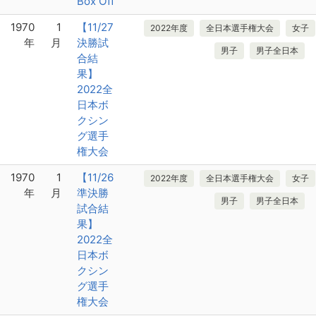
Box Off
1970
1
【11/27
2022年度
全日本選手権大会
女子
年
月
決勝試
男子
男子全日本
合結
果】
2022全
日本ボ
クシン
グ選手
権大会
1970
1
【11/26
2022年度
全日本選手権大会
女子
年
月
準決勝
男子
男子全日本
試合結
果】
2022全
日本ボ
クシン
グ選手
権大会