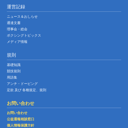
運営記録
ニュース＆おしらせ
通達文書
理事会・総会
ボクシングトピックス
メディア情報
規則
基礎知識
競技規則
用語集
アンチ・ドーピング
定款 及び 各種規定、規則
お問い合わせ
お問い合わせ
公益通報相談窓口
個人情報保護方針