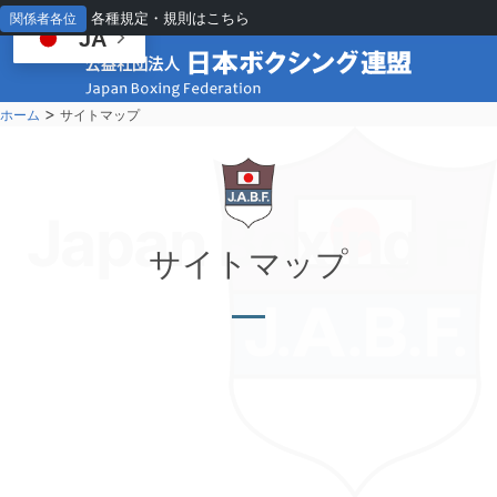
各種規定・規則はこちら
関係者各位
JA
>
ホーム
サイトマップ
Japan Boxing Fe
サ
イトマップ
日本ボクシング連盟のサイトマップを表示しています