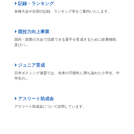
記録・ランキング
各種大会や合宿の記録、ランキング等をご案内いたします。
競技力向上事業
国内・国際の大会で活躍できる選手を育成するために経費補助、
及びハ...
ジュニア育成
日本ボクシング連盟では、未来の可能性に満ち溢れた小学生、中
学生の...
アスリート助成金
アスリート助成金について説明しています。