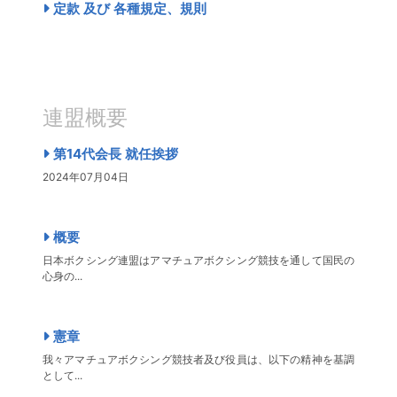
定款 及び 各種規定、規則
連盟概要
第14代会長 就任挨拶
2024年07月04日
概要
日本ボクシング連盟はアマチュアボクシング競技を通して国民の
心身の...
憲章
我々アマチュアボクシング競技者及び役員は、以下の精神を基調
として...